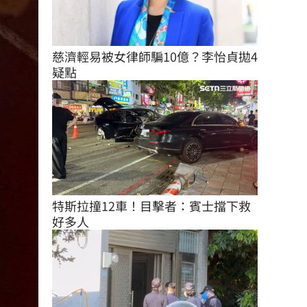
慈濟輕易被女律師騙10億？李怡貞拋4
疑點
特斯拉撞12車！目擊者：賓士擋下救
好多人