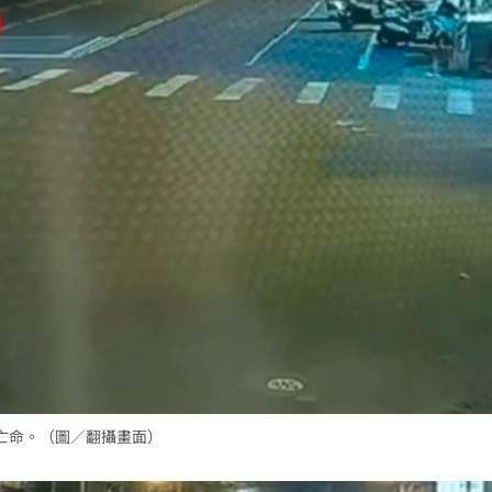
亡命。（圖／翻攝畫面）