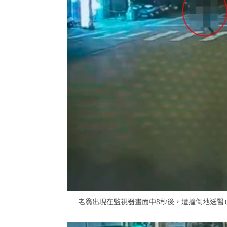
老翁出現在監視器畫面中8秒後，遭撞倒地送醫