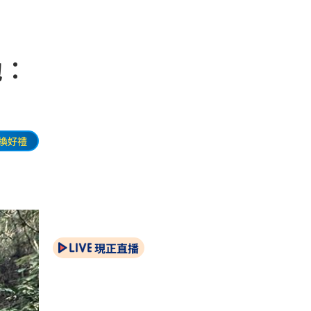
他：
換好禮
現正直播