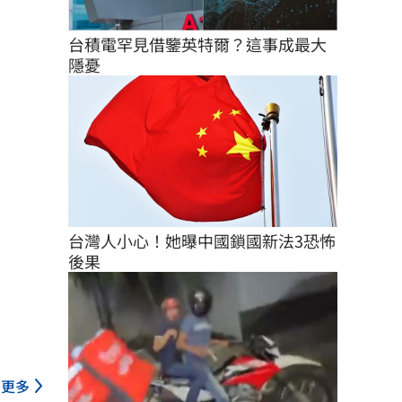
台積電罕見借鑒英特爾？這事成最大
隱憂
台灣人小心！她曝中國鎖國新法3恐怖
後果
更多