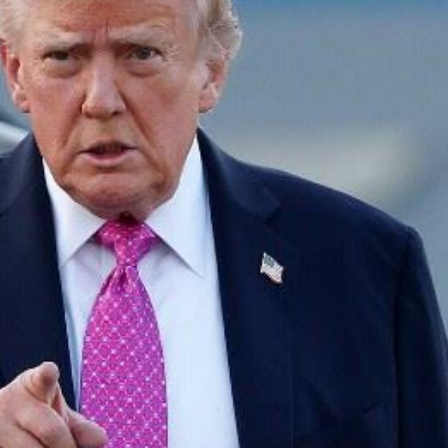
任
11:09
11:05
場！
10:30
熱潮
10:00
15