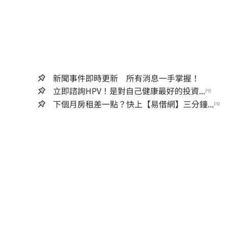
新聞事件即時更新 所有消息一手掌握！
立即諮詢HPV！是對自己健康最好的投資...
PR
下個月房租差一點？快上【易借網】三分鐘...
PR