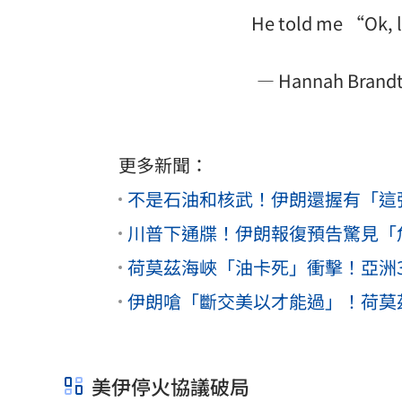
He told me “Ok, 
— Hannah Brand
更多新聞：
不是石油和核武！伊朗還握有「這
川普下通牒！伊朗報復預告驚見「
荷莫茲海峽「油卡死」衝擊！亞洲
伊朗嗆「斷交美以才能過」！荷莫
美伊停火協議破局