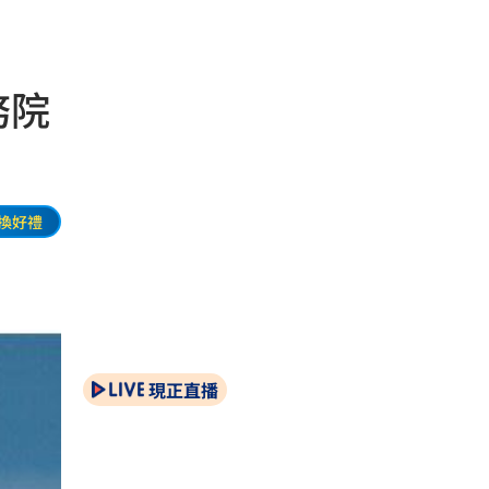
務院
換好禮
現正直播