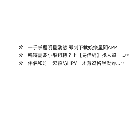
一手掌握明星動態 即刻下載娛樂星聞APP
臨時需要小額週轉？上【易借網】找人幫！...
PR
伴侶和妳一起預防HPV，才有資格說愛妳...
PR