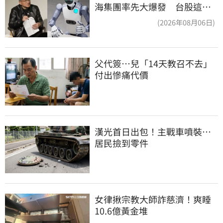
海集團率先大爆發 台股這族
群全面噴出
(2026年08月06日)
父代簽…兒「14天教召不去」
付出慘痛代價
漢光首日出包！主戰車噴裝…
居民撿到零件
女律揪宗教大師詐慈濟！爽睡
10.6億黃金堆