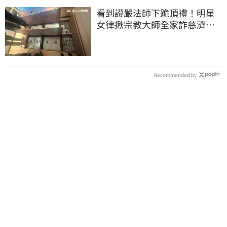
看到證嚴法師下跪頂禮！明星
女律揪宗教大師全家詐慈濟…
全家爽睡黃金堆
Recommended by