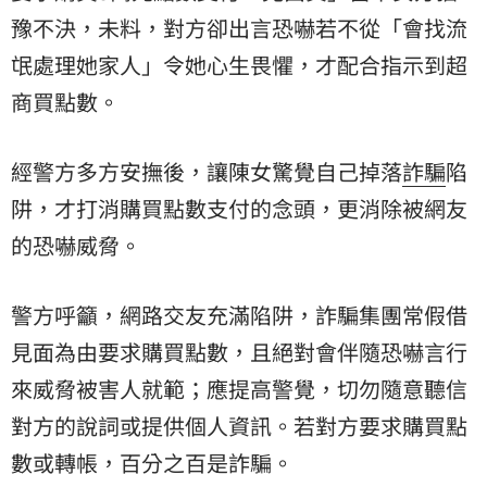
豫不決，未料，對方卻出言恐嚇若不從「會找流
氓處理她家人」令她心生畏懼，才配合指示到超
商買點數。
經警方多方安撫後，讓陳女驚覺自己掉落
詐騙
陷
阱，才打消購買點數支付的念頭，更消除被網友
的恐嚇威脅。
警方呼籲，網路交友充滿陷阱，詐騙集團常假借
見面為由要求購買點數，且絕對會伴隨恐嚇言行
來威脅被害人就範；應提高警覺，切勿隨意聽信
對方的說詞或提供個人資訊。若對方要求購買點
數或轉帳，百分之百是詐騙。