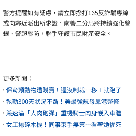
警方提醒如有疑慮，請立即撥打165反詐騙專線
或向鄰近派出所求證，南警二分局將持續強化警
銀、警超聯防，聯手守護市民財產安全。
更多新聞：
保育類動物遭賤賣！還沒制裁…移工就跑了
執勤300天狀況不斷！美最強航母靠港整修
競速淪「人肉砲彈」重機騎士肉身嵌入車體
女工捲碎木機！同事束手無策…看著她慘死