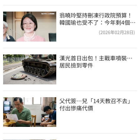
翁曉玲堅持刪凍行政院預算！
韓國瑜也受不了：今年剩4個月
你思考一下
(2026年02月28日)
漢光首日出包！主戰車噴裝…
居民撿到零件
父代簽…兒「14天教召不去」
付出慘痛代價