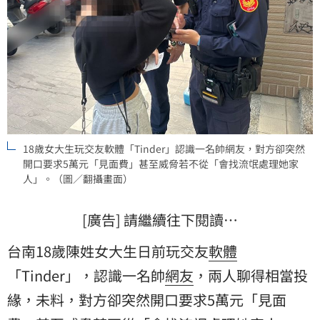
18歲女大生玩交友軟體「Tinder」認識一名帥網友，對方卻突然
開口要求5萬元「見面費」甚至威脅若不從「會找流氓處理她家
人」。（圖／翻攝畫面）
[廣告] 請繼續往下閱讀…
台南18歲陳姓女大生日前玩交友
軟體
「Tinder」，認識一名帥
網友
，兩人聊得相當投
緣，未料，對方卻突然開口要求5萬元「見面