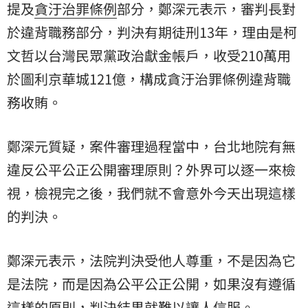
提及
貪汙治罪條例
部分，鄭深元表示，審判長對
於違背職務部分，判決有期徒刑13年，理由是柯
文哲以台灣民眾黨政治獻金帳戶，收受210萬用
於圖利京華城121億，構成貪汙治罪條例違背職
務收賄。
鄭深元質疑，案件審理過程當中，台北地院有無
違反公平公正公開審理原則？外界可以逐一來檢
視，檢視完之後，我們就不會意外今天出現這樣
的判決。
鄭深元表示，法院判決受他人尊重，不是因為它
是法院，而是因為公平公正公開，如果沒有遵循
這樣的原則，判決結果就難以讓人信服。