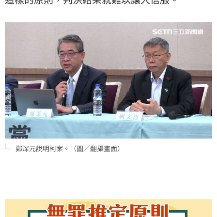
鄭深元說明柯案。（圖／翻攝畫面）