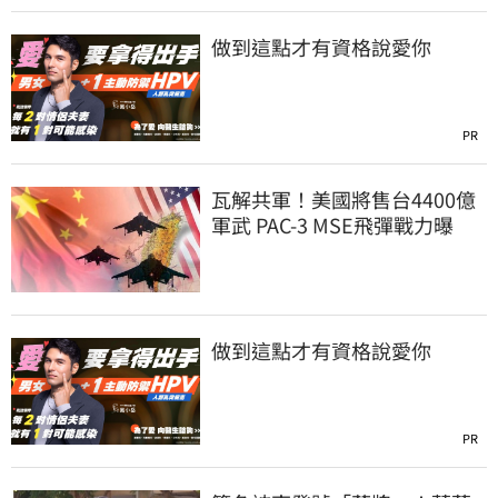
做到這點才有資格說愛你
PR
瓦解共軍！美國將售台4400億
軍武 PAC-3 MSE飛彈戰力曝
做到這點才有資格說愛你
PR