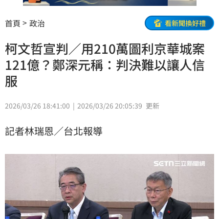
首頁
政治
看新聞換好禮
柯文哲宣判／用210萬圖利京華城案
121億？鄭深元稱：判決難以讓人信
服
2026/03/26 18:41:00
2026/03/26 20:05:39
更新
記者林瑞恩／台北報導