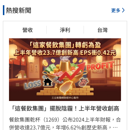
熱搜新聞
更多
營收
淨利
台灣
「這餐飲集團」擺脫陰霾！上半年營收創高
餐飲集團乾杯（1269）公布2024上半年財報，合
併營收達23.7億元，年增6.62%創歷史新高，稅