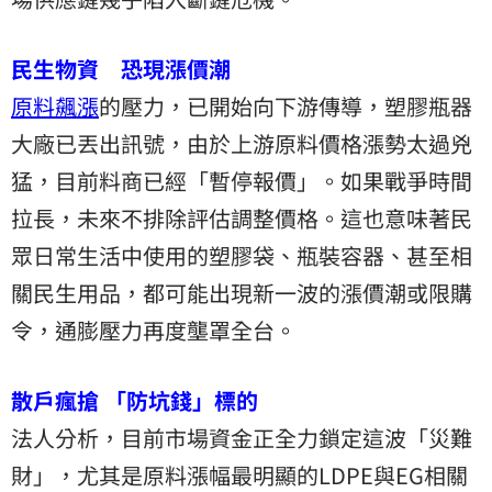
民生物資 恐現漲價潮
原料飆漲
的壓力，已開始向下游傳導，塑膠瓶器
大廠已丟出訊號，由於上游原料價格漲勢太過兇
猛，目前料商已經「暫停報價」。如果戰爭時間
拉長，未來不排除評估調整價格。這也意味著民
眾日常生活中使用的塑膠袋、瓶裝容器、甚至相
關民生用品，都可能出現新一波的漲價潮或限購
令，通膨壓力再度壟罩全台。
散戶瘋搶 「防坑錢」標的
法人分析，目前市場資金正全力鎖定這波「災難
財」，尤其是原料漲幅最明顯的LDPE與EG相關