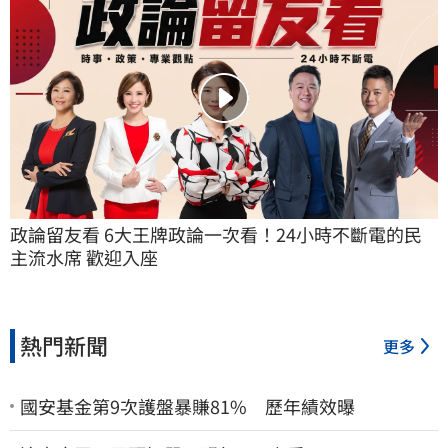
政論留友看 6大王牌政論一次看！24小時不斷電的民
主流水席 歡迎入座
熱門新聞
更多
國安基金第9次護盤暴賺81% 歷年績效曝