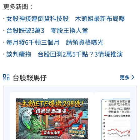
更多新聞：
女股神接連倒貨科技股 木頭姐最新布局曝
台股跌破3萬3 零股王換人當
每月發6千領三個月 請領資格曝光
談判續拖 台股回測2萬5千點？3情境推演
台股報馬仔
更多