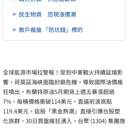
民生物資 恐現漲價潮
散戶瘋搶 「防坑錢」標的
全球能源市場拉警報！受到中東戰火持續延燒影
響，荷莫茲海峽面臨封鎖危機，導致國際油價瘋
狂噴出。布蘭特原油5月期貨上週五暴漲超過
7%，每桶價格衝破114美元，直逼前波高點
119.4美元。這股「黑金熱潮」直接引爆台股塑
化族群，30日買盤瘋狂湧入，台聚 (1304) 集團旗