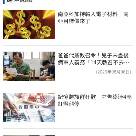
南亞科加持轉入電子材料　南
亞目標價來了
爸爸代簽教召令！兒子未盡後
備軍人義務「14天教召不去」
換3個月刑期
(2026年08月06日)
記憶體族群狂歡　它告終連4亮
紅燈漲停