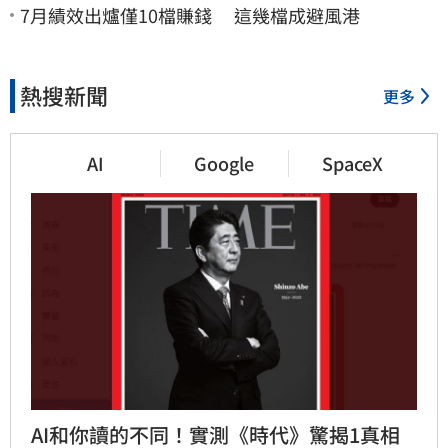
7月績效出爐僅10檔賺錢 這幾檔成避風港
熱搜新聞
更多
AI
Google
SpaceX
AI和你讀的不同！實測《時代》驚揭1真相