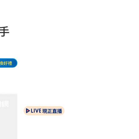
手
換好禮
現正直播