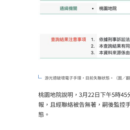
游光德破壞電子手環，目前失聯狀態。（圖／翻
桃園地院說明，3月22日下午5時4
報，且經聯絡被告無著，嗣後監控
態。