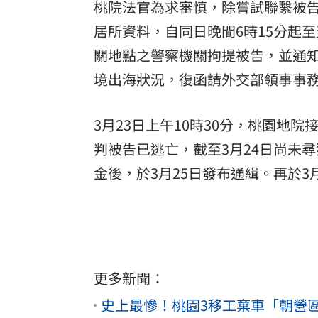
桃院法官為求審慎，除嘗試聯繫被
居所資料，自同日晚間6時15分起
關地點之警察機關拘提被告，並通
境出海狀況，復函請外交部領事事
3月23日上午10時30分，桃園地
判被告已逃亡，截至3月24日尚未
金後，於3月25日發布通緝。再於3
更多新聞：
史上最慘！桃園3移工棄車「朝營