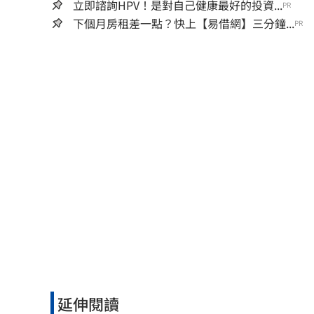
立即諮詢HPV！是對自己健康最好的投資...
PR
下個月房租差一點？快上【易借網】三分鐘...
PR
延伸閱讀