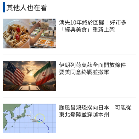
其他人也在看
消失10年終於回歸！好市多
「經典美食」重新上架
伊朗列荷莫茲全面開放條件
要美同意終戰並撤軍
颱風昌鴻恐撲向日本 可能從
東北登陸並穿越本州