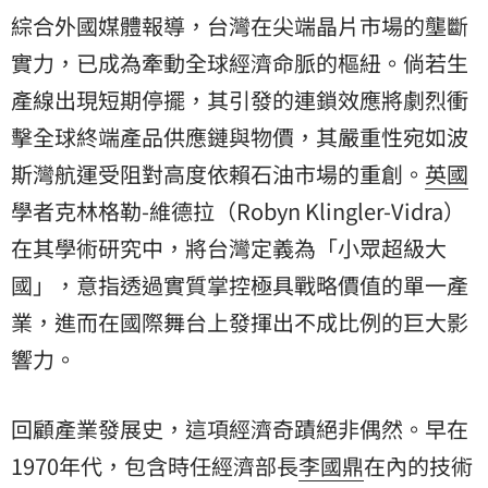
綜合外國媒體報導，台灣在尖端晶片市場的壟斷
實力，已成為牽動全球經濟命脈的樞紐。倘若生
產線出現短期停擺，其引發的連鎖效應將劇烈衝
擊全球終端產品供應鏈與物價，其嚴重性宛如波
斯灣航運受阻對高度依賴石油市場的重創。
英國
學者克林格勒-維德拉（Robyn Klingler-Vidra）
在其學術研究中，將台灣定義為「小眾超級大
國」，意指透過實質掌控極具戰略價值的單一產
業，進而在國際舞台上發揮出不成比例的巨大影
響力。
回顧產業發展史，這項經濟奇蹟絕非偶然。早在
1970年代，包含時任經濟部長
李國鼎
在內的技術