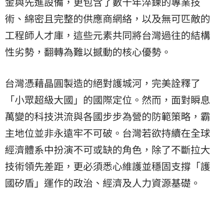
金與先進設備，更包含了數十年淬鍊的專業技
術、綿密且完整的供應商網絡，以及無可匹敵的
工程師人才庫，這些元素共同將台灣過往的結構
性劣勢，翻轉為難以撼動的核心優勢。
台灣憑藉晶圓製造的絕對護城河，完美詮釋了
「小眾超級大國」的國際定位。然而，面對瞬息
萬變的科技洪流與各國步步為營的防範策略，霸
主地位並非永遠牢不可破。台灣若欲持續在全球
經濟體系中扮演不可或缺的角色，除了不斷拉大
技術領先差距，更必須悉心維護並穩固支撐「護
國矽盾」運作的政治、經濟及人力資源基礎。