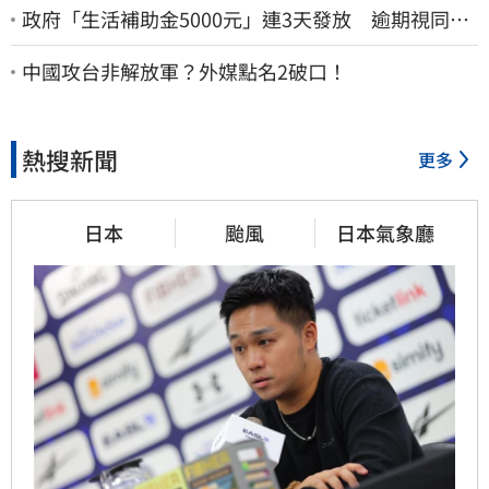
政府「生活補助金5000元」連3天發放 逾期視同放
棄
中國攻台非解放軍？外媒點名2破口！
熱搜新聞
更多
日本
颱風
日本氣象廳