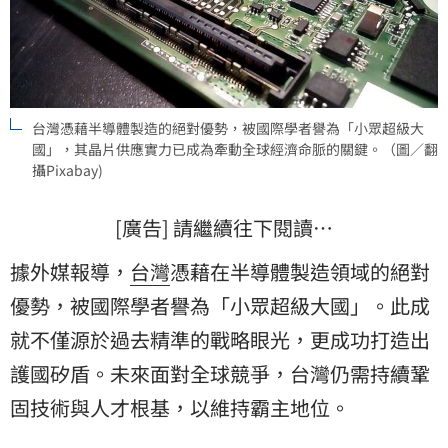
台灣憑藉半導體製造的絕對優勢，被國際學者譽為「小眾超級大
國」，其晶片供應實力已成為牽動全球經濟命脈的關鍵。（圖／翻
攝Pixabay)
[廣告] 請繼續往下閱讀…
據外媒報導，
台灣
憑藉在半導體製造領域的絕對
優勢，被國際學者譽為「小眾超級大國」。此成
就不僅源於過去精準的戰略眼光，更成功打造出
護國矽盾。未來面對全球競爭，台灣仍需持續鞏
固技術與人才根基，以維持霸主地位。