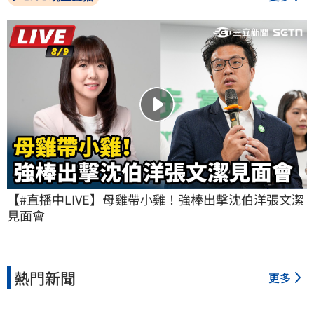
【#直播中LIVE】母雞帶小雞！強棒出擊沈伯洋張文潔
見面會
熱門新聞
更多