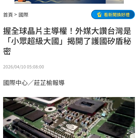
首頁
國際
看新聞換好禮
握全球晶片主導權！外媒大讚台灣是
「小眾超級大國」揭開了護國矽盾秘
密
2026/04/10 05:08:00
國際中心／莊芷榆報導