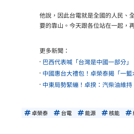
他說，因此台電就是全國的人民、
要的靠山。今天跟各位站在一起，
更多新聞：
巴西代表喊「台灣是中國一部分」
中國惠台大禮包！卓榮泰揭「一籃
中東局勢緊繃！卓揆：汽柴油維持
卓榮泰
台電
能源
核能