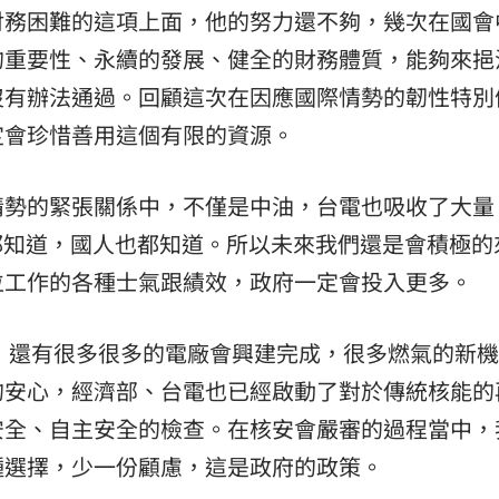
財務困難的這項上面，他的努力還不夠，幾次在國會
的重要性、永續的發展、健全的財務體質，能夠來挹
沒有辦法通過。回顧這次在因應國際情勢的韌性特別
定會珍惜善用這個有限的資源。
情勢的緊張關係中，不僅是中油，台電也吸收了大量
都知道，國人也都知道。所以未來我們還是會積極的
位工作的各種士氣跟績效，政府一定會投入更多。
前，還有很多很多的電廠會興建完成，很多燃氣的新
的安心，經濟部、台電也已經啟動了對於傳統核能的
安全、自主安全的檢查。在核安會嚴審的過程當中，
種選擇，少一份顧慮，這是政府的政策。