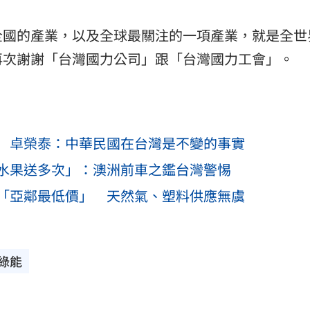
全國的產業，以及全球最關注的一項產業，就是全世
再次謝謝「台灣國力公司」跟「台灣國力工會」。
 卓榮泰：中華民國在台灣是不變的事實
水果送多次」：澳洲前車之鑑台灣警惕
「亞鄰最低價」 天然氣、塑料供應無虞
綠能