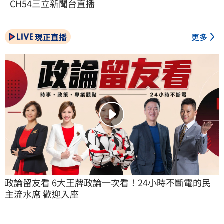
CH54三立新聞台直播
現正直播
更多
政論留友看 6大王牌政論一次看！24小時不斷電的民
主流水席 歡迎入座