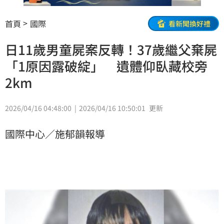
首頁
國際
看新聞換好禮
日11歲男童屍案反轉！37歲繼父棄屍
「1原因露破綻」 遺體仰臥藏校旁
2km
2026/04/16 04:48:00
2026/04/16 10:50:01
更新
國際中心／施郁韻報導