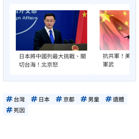
抗共軍！美國將
日本將中國列最大挑戰、關
軍武
切台海！北京怒
台灣
日本
京都
男童
遺體
死因