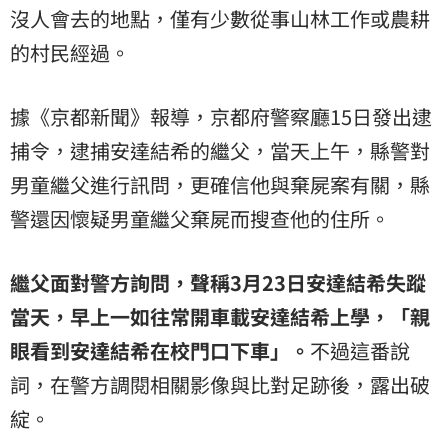
沒人會去的地點，僅有少數從事山林工作或農耕
的村民經過。
據《京都新聞》報導，京都府警察廳15日發出逮
捕令，逮捕安達結希的繼父，當天上午，縣警對
男童繼父進行訊問，更確信他與棄屍案有關，縣
警還因懷疑男童繼父棄屍而搜查他的住所。
繼父面對警方詢問，聲稱3月23日安達結希失蹤
當天，早上一如往常開車載安達結希上學，「親
眼看到安達結希在校門口下車」。
不過這番說
詞，在警方調閱相關影像與比對足跡後，露出破
綻。