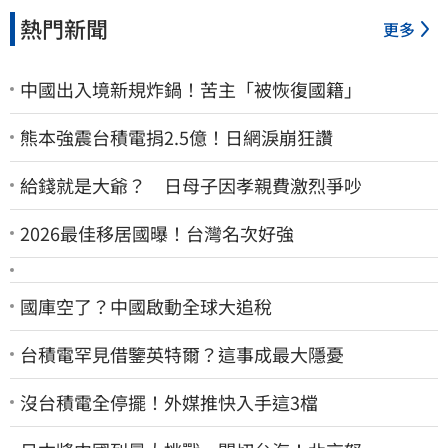
熱門新聞
更多
中國出入境新規炸鍋！苦主「被恢復國籍」
熊本強震台積電捐2.5億！日網淚崩狂讚
給錢就是大爺？ 日母子因孝親費激烈爭吵
2026最佳移居國曝！台灣名次好強
國庫空了？中國啟動全球大追稅
台積電罕見借鑒英特爾？這事成最大隱憂
沒台積電全停擺！外媒推快入手這3檔