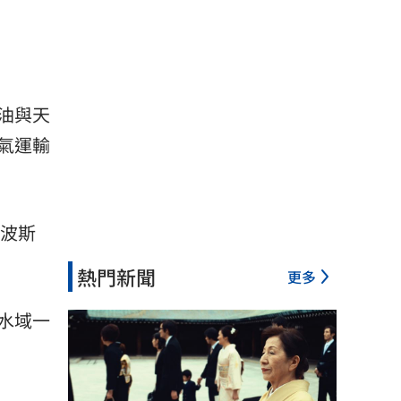
油與天
氣運輸
在波斯
熱門新聞
更多
水域一