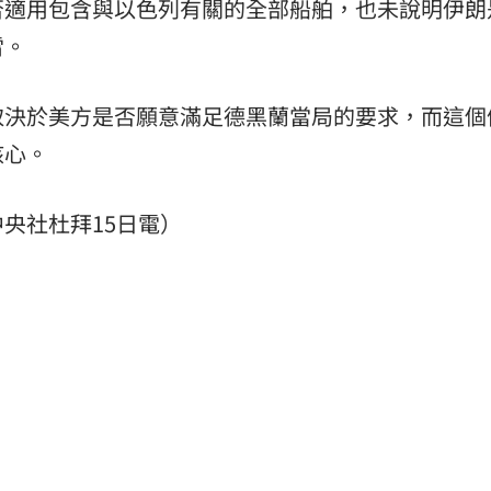
否適用包含與以色列有關的全部船舶，也未說明伊朗
雷。
取決於美方是否願意滿足德黑蘭當局的要求，而這個
核心。
央社杜拜15日電）