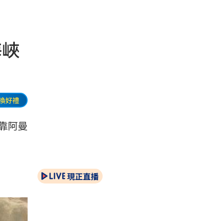
海峽
換好禮
靠阿曼
現正直播