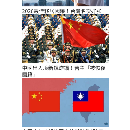
2026最佳移居國曝！台灣名次好強
中國出入境新規炸鍋！苦主「被恢復
國籍」