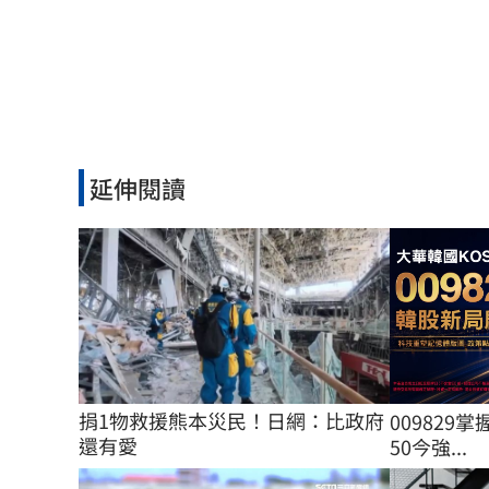
延伸閱讀
捐1物救援熊本災民！日網：比政府
009829掌
還有愛
50今強...