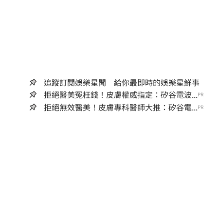
追蹤訂閱娛樂星聞 給你最即時的娛樂星鮮事
拒絕醫美冤枉錢！皮膚權威指定：矽谷電波...
PR
拒絕無效醫美！皮膚專科醫師大推：矽谷電...
PR