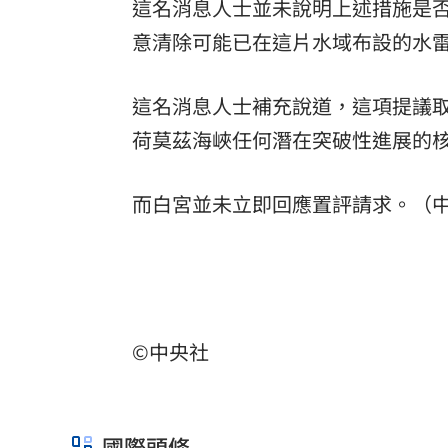
這名消息人士並未說明上述措施是
意清除可能已在這片水域布設的水
這名消息人士補充說道，這項提議
荷莫茲海峽任何潛在突破性進展的
而白宮並未立即回應置評請求。（中
©中央社
國際頭條