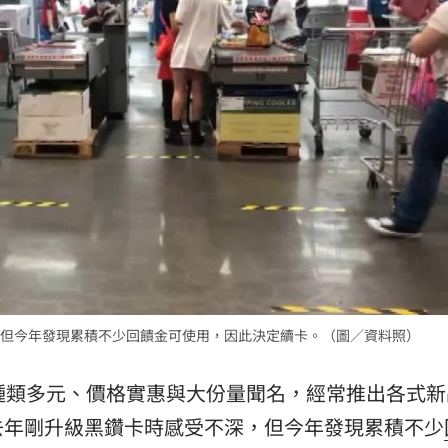
00:47
到了
00:43
00點
00:40
15
但今年發現累積不少回饋金可使用，因此決定續卡。（圖／資料照）
種類多元、價格實惠與大份量聞名，經常推出各式新
去年剛升級黑鑽卡時感受不深，但今年發現累積不少