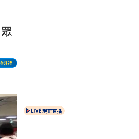
 眾
換好禮
現正直播