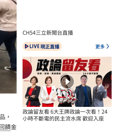
CH54三立新聞台直播
現正直播
更多
政論留友看 6大王牌政論一次看！24
品，
小時不斷電的民主流水席 歡迎入座
回饋
金