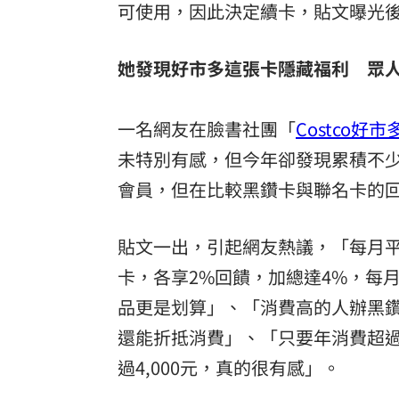
可使用，因此決定續卡，貼文曝光
她發現好市多這張卡隱藏福利 眾
一名網友在臉書社團「
Costco好
未特別有感，但今年卻發現累積不
會員，但在比較黑鑽卡與聯名卡的
貼文一出，引起網友熱議，「每月平
卡，各享2%回饋，加總達4%，每月
品更是划算」、「消費高的人辦黑
還能折抵消費」、「只要年消費超過
過4,000元，真的很有感」。