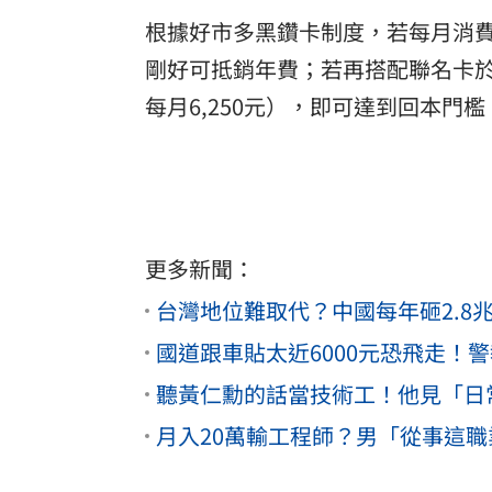
根據好市多黑鑽卡制度，若每月消費達1
剛好可抵銷年費；若再搭配聯名卡於
每月6,250元），即可達到回本門檻
更多新聞：
台灣地位難取代？中國每年砸2.8
國道跟車貼太近6000元恐飛走！
聽黃仁勳的話當技術工！他見「日
月入20萬輸工程師？男「從事這