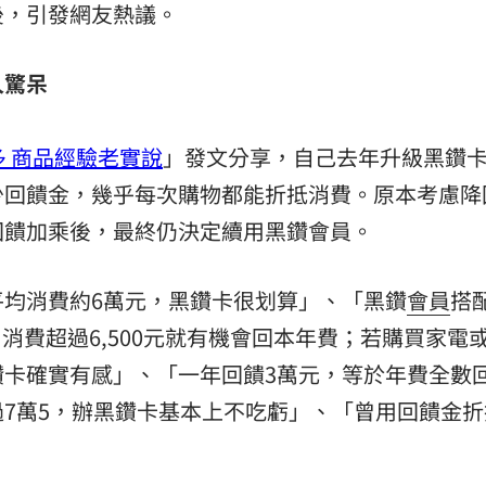
後，引發網友熱議。
人驚呆
市多 商品經驗老實說
」發文分享，自己去年升級黑鑽
少回饋金，幾乎每次購物都能折抵消費。原本考慮降
回饋加乘後，最終仍決定續用黑鑽會員。
均消費約6萬元，黑鑽卡很划算」、「黑鑽
會員
搭
消費超過6,500元就有機會回本年費；若購買家電或
鑽卡確實有感」、「一年回饋3萬元，等於年費全數
7萬5，辦黑鑽卡基本上不吃虧」、「曾用回饋金折