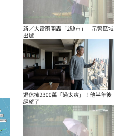
新／大雷雨開轟「2縣市」　示警區域
出爐
退休擁2300萬「過太爽」！他半年後
絕望了