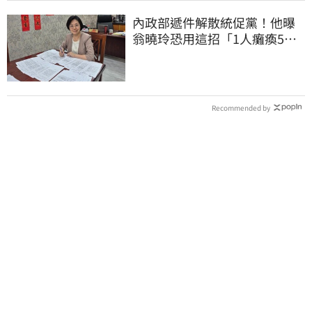
內政部遞件解散統促黨！他曝
翁曉玲恐用這招「1人癱瘓5
權」：恐白忙一場
Recommended by