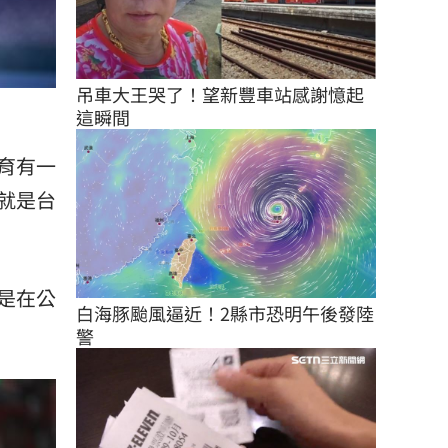
吊車大王哭了！望新豐車站感謝憶起
這瞬間
育有一
就是台
是在公
白海豚颱風逼近！2縣市恐明午後發陸
警