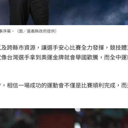
賽事序幕。（圖／嘉義縣政府提供）
以及跨縣市資源，讓選手安心比賽全力發揮，競技體
就像台灣選手拿到奧運金牌就會舉國歡騰，而全中運
會，相信一場成功的運動會不僅是比賽順利完成，而