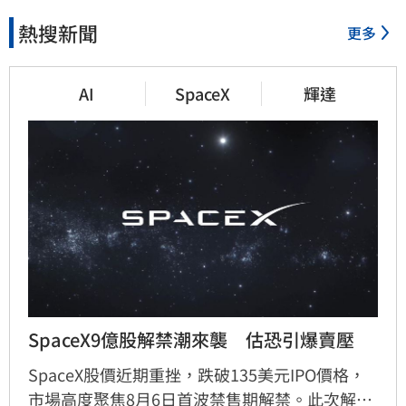
熱搜新聞
更多
AI
SpaceX
輝達
SpaceX9億股解禁潮來襲　估恐引爆賣壓
SpaceX股價近期重挫，跌破135美元IPO價格，
市場高度聚焦8月6日首波禁售期解禁。此次解禁