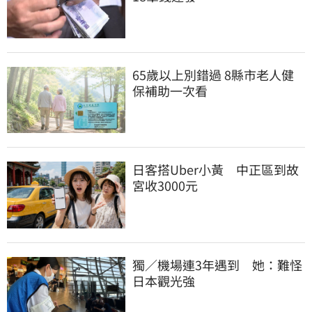
65歲以上別錯過 8縣市老人健
保補助一次看
日客搭Uber小黃　中正區到故
宮收3000元
獨／機場連3年遇到　她：難怪
日本觀光強