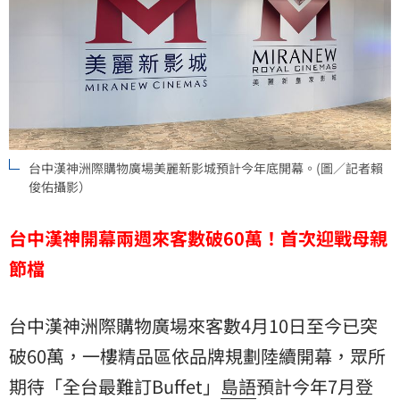
台中漢神洲際購物廣場美麗新影城預計今年底開幕。(圖／記者賴
俊佑攝影）
台中漢神開幕兩週來客數破60萬！首次迎戰母親
節檔
台中漢神洲際購物廣場來客數4月10日至今已突
破60萬，一樓精品區依品牌規劃陸續開幕，眾所
期待「全台最難訂Buffet」
島語
預計今年7月登