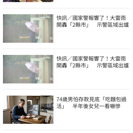
快訊／國家警報響了！大雷雨
開轟「2縣市」 示警區域出爐
快訊／國家警報響了！大雷雨
開轟「2縣市」 示警區域出爐
74歲男怕存款見底「吃麵包過
活」 半年後女兒一看嚇慘