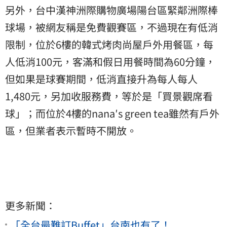
另外，台中漢神洲際購物廣場陽台區緊鄰洲際棒
球場，被網友稱是免費觀賽區，不過現在有低消
限制，位於6樓的韓式烤肉尚屋戶外用餐區，每
人低消100元，客滿和假日用餐時間為60分鐘，
但如果是球賽期間，低消直接升為每人每人
1,480元，另加收服務費，等於是「買景觀席看
球」；而位於4樓的nana′s green tea雖然有戶外
區，但業者表示暫時不開放。
更多新聞：
「全台最難訂Buffet」台南也有了！