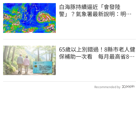
白海豚持續逼近「會發陸
警」？氣象署最新說明：明天
下半天先發布海警
65歲以上別錯過！8縣市老人健
保補助一次看 每月最高省826
元
Recommended by