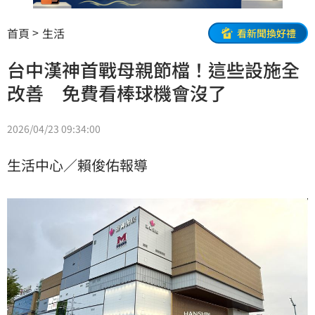
首頁
生活
看新聞換好禮
台中漢神首戰母親節檔！這些設施全
改善 免費看棒球機會沒了
2026/04/23 09:34:00
生活中心／賴俊佑報導