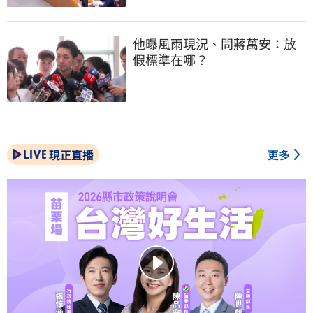
他曝風雨現況、問蔣萬安：放
假標準在哪？
現正直播
更多