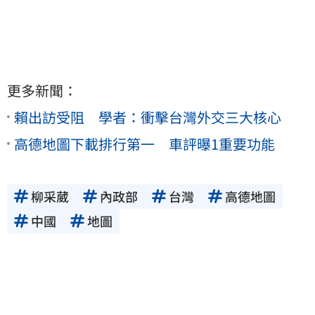
更多新聞：
賴出訪受阻 學者：衝擊台灣外交三大核心
高德地圖下載排行第一 車評曝1重要功能
柳采葳
內政部
台灣
高德地圖
中國
地圖