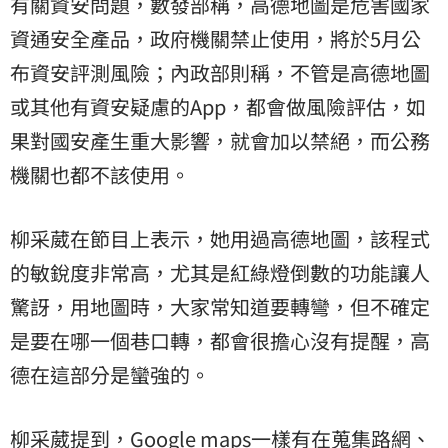
有關資安問題，數發部稱，高德地圖是危害國家
資通安全產品，政府機關禁止使用，將於5月公
布資安評測風險；內政部則稱，不管是高德地圖
或其他有資安疑慮的App，都會做風險評估，如
果對國安產生重大影響，就會加以禁絕，而公務
機關也都不該使用。
柳采葳在節目上表示，她用過高德地圖，該程式
的敏銳度非常高，尤其是紅綠燈倒數的功能讓人
驚訝，用地圖時，大家常知道要轉彎，但不確定
是要在哪一個巷口轉，都會很擔心沒有提醒，高
德在這部分是蠻強的。
柳采葳提到，Google maps一樣有在蒐集路網、