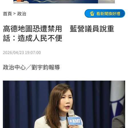
首頁
政治
看新聞換好禮
高德地圖恐遭禁用 藍營議員說重
話：造成人民不便
2026/04/23 19:07:00
政治中心／劉宇鈞報導