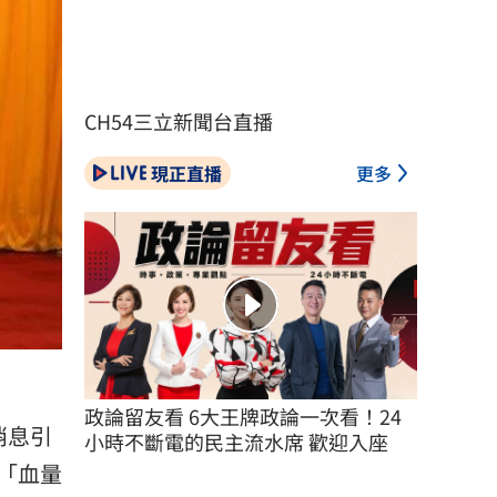
CH54三立新聞台直播
現正直播
更多
政論留友看 6大王牌政論一次看！24
消息引
小時不斷電的民主流水席 歡迎入座
「血量