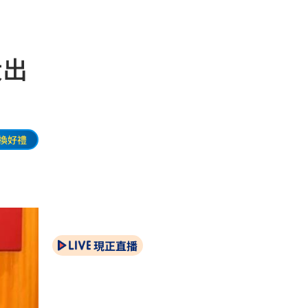
大出
換好禮
現正直播