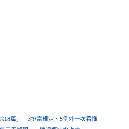
18萬」 3排富規定、5例外一次看懂