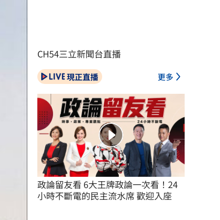
CH54三立新聞台直播
現正直播
更多
政論留友看 6大王牌政論一次看！24
小時不斷電的民主流水席 歡迎入座