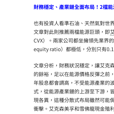
財務穩定、產業鏈全面布局！2檔能
也有投資人看準石油、天然氣對世
文章對此則推薦兩檔能源巨頭，即
CVX）。兩家公司都坐擁領先業界的
equity ratio）都極低，分別只有0.1
文章分析，財務狀況穩定，讓艾克
的餘裕，足以在能源價格反彈之前
年股息都會調高，不受能源產業的
式，從能源產業鏈的上游至下游，
現各異，這種分散式布局雖然可能
衝擊。艾克森美孚和雪佛龍現金殖利率