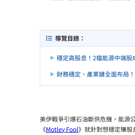
導覽目錄：
穩定高股息！2檔能源中端股
財務穩定、產業鏈全面布局！
美伊戰爭引爆石油斷供危機，能源
《
Motley Fool
》就針對想穩定賺股