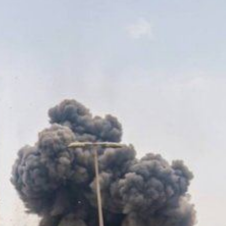
中國
07:27
傳聞
07:10
走私
07:04
爆
07:03
零件
06:59
設施
06:58
可能
12:00