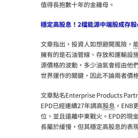
值得長抱數十年的金雞母。
穩定高股息！2檔能源中端股成存股
文章指出，投資人如想避開風險，
擁有的是石油管線、存放和運輸設
源價格的波動，多少油氣會經由他
世界運作的關鍵，因此不論兩者價
文章點名Enterprise Products
EPD已經連續27年調高
股息
，ENB
位，並且遠離中東戰火。EPD的現金
長屬於緩慢，但其穩定高股息的表