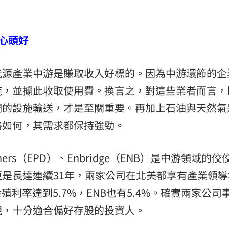
心頭好
能源
產業中游是賺取收入好標的。因為中游環節的企
施，並據此收取使用費。換言之，對這些業者而言，
們的設施輸送，才是至關重要。再加上石油與天然氣
格如何，其需求都保持強勁。
 Partners（EPD）、Enbridge（ENB）是中游領域的
更是長達連續31年，兩家公司在北美都享有產業領導
殖利率達到5.7%，ENB也有5.4%。確實兩家公司
現，十分適合偏好存股的投資人。