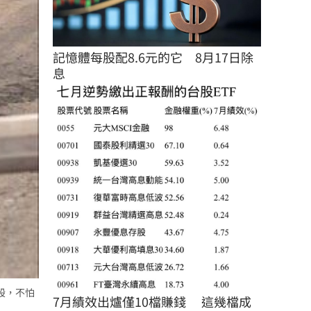
記憶體每股配8.6元的它　8月17日除
息
股，不怕
7月績效出爐僅10檔賺錢 　這幾檔成