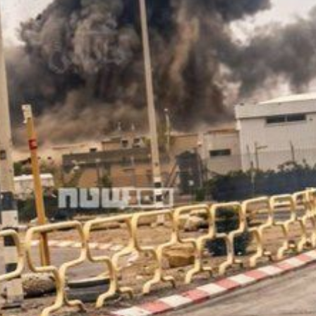
」
18:00
意
13:00
:00
11:00