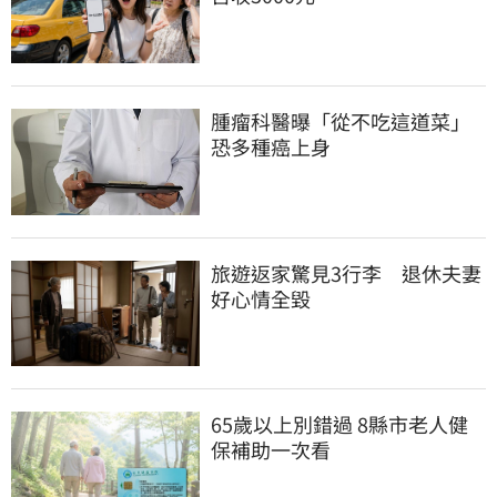
腫瘤科醫曝「從不吃這道菜」
恐多種癌上身
旅遊返家驚見3行李　退休夫妻
好心情全毀
65歲以上別錯過 8縣市老人健
保補助一次看