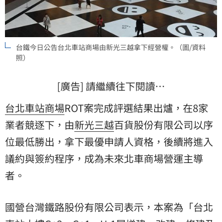
台鐵今日公告台北車站商場由新光三越拿下經營權。（圖/資料
照）
[廣告] 請繼續往下閱讀…
台北車站
商場
ROT案完成評選結果出爐，在8家
業者競逐下，由
新光三越
百貨股份有限公司以序
位最低勝出，拿下最優申請人資格，後續將進入
議約與簽約程序，成為未來北車商場營運主導
者。
國營台灣鐵路股份有限公司表示，本案為「台北