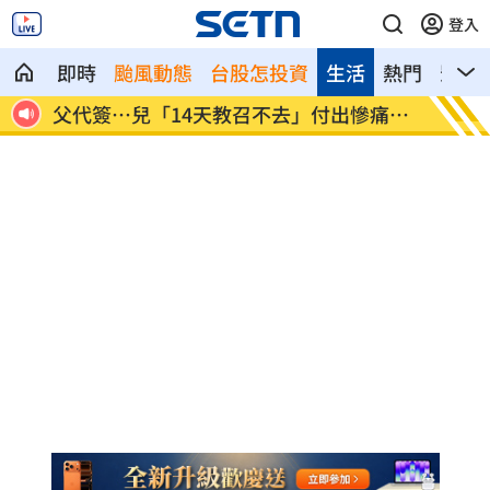
登入
即時
颱風動態
台股怎投資
生活
熱門
影音
洗
父代簽…兒「14天教召不去」付出慘痛代
許忠信
價