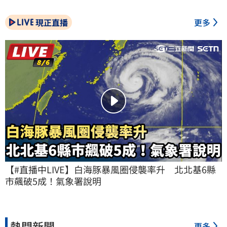
現正直播
更多
【#直播中LIVE】白海豚暴風圈侵襲率升　北北基6縣
市飆破5成！氣象署說明
熱門新聞
更多