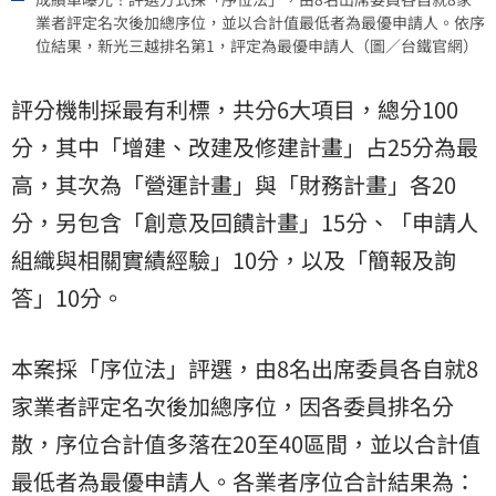
業者評定名次後加總序位，並以合計值最低者為最優申請人。依序
位結果，新光三越排名第1，評定為最優申請人（圖／台鐵官網）
評分機制採最有利標，共分6大項目，總分100
分，其中「增建、改建及修建計畫」占25分為最
高，其次為「營運計畫」與「財務計畫」各20
分，另包含「創意及回饋計畫」15分、「申請人
組織與相關實績經驗」10分，以及「簡報及詢
答」10分。
本案採「序位法」評選，由8名出席委員各自就8
家業者評定名次後加總序位，因各委員排名分
散，序位合計值多落在20至40區間，並以合計值
最低者為最優申請人。各業者序位合計結果為：