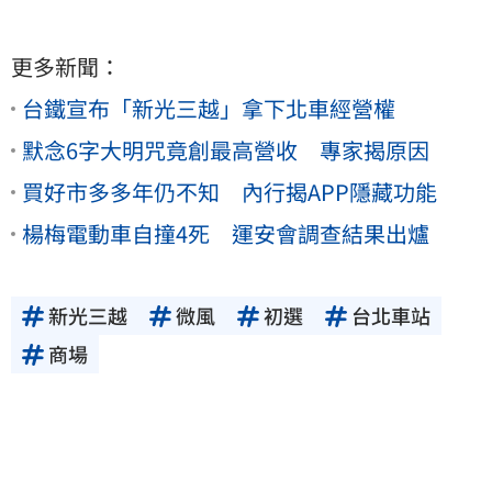
更多新聞：
台鐵宣布「新光三越」拿下北車經營權
默念6字大明咒竟創最高營收 專家揭原因
買好市多多年仍不知 內行揭APP隱藏功能
楊梅電動車自撞4死 運安會調查結果出爐
新光三越
微風
初選
台北車站
商場