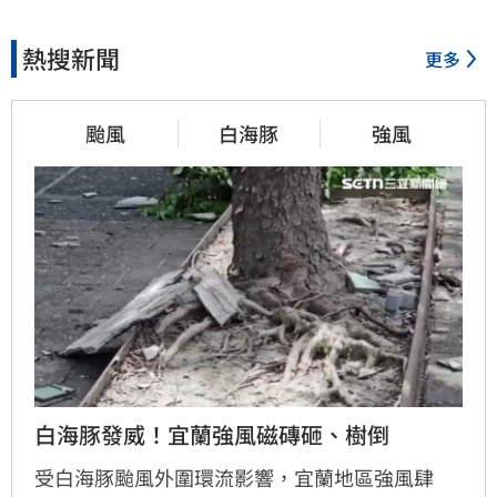
熱搜新聞
更多
颱風
白海豚
強風
白海豚發威！宜蘭強風磁磚砸、樹倒
受白海豚颱風外圍環流影響，宜蘭地區強風肆