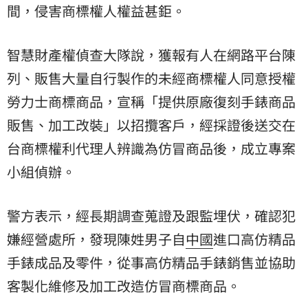
間，侵害商標權人權益甚鉅。
智慧財產權偵查大隊說，獲報有人在網路平台陳
列、販售大量自行製作的未經商標權人同意授權
勞力士商標商品，宣稱「提供原廠復刻手錶商品
販售、加工改裝」以招攬客戶，經採證後送交在
台商標權利代理人辨識為仿冒商品後，成立專案
小組偵辦。
警方表示，經長期調查蒐證及跟監埋伏，確認犯
嫌經營處所，發現陳姓男子自
中國
進口高仿精品
手錶成品及零件，從事高仿精品手錶銷售並協助
客製化維修及加工改造仿冒商標商品。