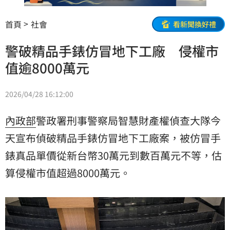
首頁
社會
看新聞換好禮
警破精品手錶仿冒地下工廠 侵權市
值逾8000萬元
2026/04/28 16:12:00
內政部
警政署刑事警察局智慧財產權偵查大隊今
天宣布偵破精品手錶仿冒地下工廠案，被仿冒手
錶真品單價從新台幣30萬元到數百萬元不等，估
算侵權市值超過8000萬元。