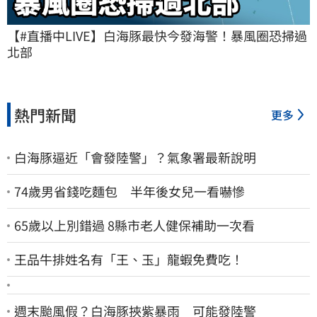
【#直播中LIVE】白海豚最快今發海警！暴風圈恐掃過
北部
熱門新聞
更多
白海豚逼近「會發陸警」？氣象署最新說明
74歲男省錢吃麵包 半年後女兒一看嚇慘
65歲以上別錯過 8縣市老人健保補助一次看
王品牛排姓名有「王、玉」龍蝦免費吃！
週末颱風假？白海豚挾紫暴雨 可能發陸警