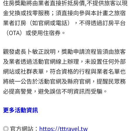
住房獎勵將由業者直接折抵房價,不提供旅客以現
金兌換或找零服務；須直接向參與本計畫之旅宿
業者訂房（如官網或電話），不得透過訂房平台
（OTA）或使用住宿券。
觀發處長卜敏正說明，獎勵申請流程皆須由旅客
及業者透過活動官網線上辦理，未設置任何外部
網站或社群表單，符合資格的行程與業者名單也
將統一公告於活動官網及縣府官網，提醒民眾務
必提高警覺，避免誤信不明資訊而受騙。
更多活動資訊
◎ 官方網站：
https://tttravel.tw