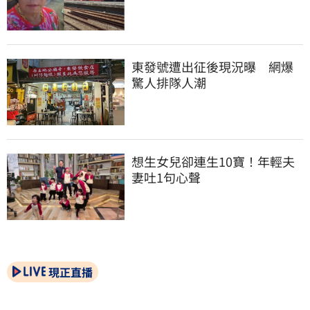
東發號遭出征後現況曝　網爆
驚人排隊人潮
想生女兒卻連生10寶！年輕夫
妻吐1句心聲
現正直播