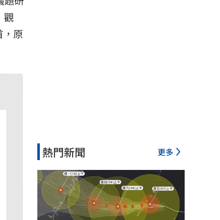
議題研
）觀
首，原
熱門新聞
更多