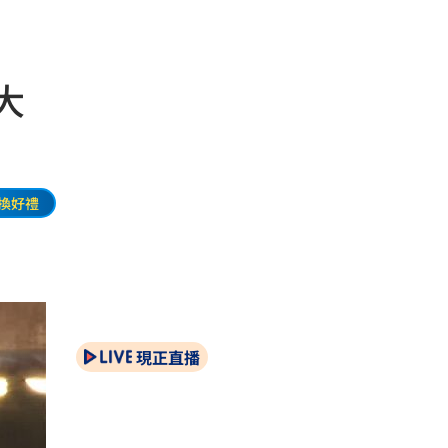
大
換好禮
現正直播