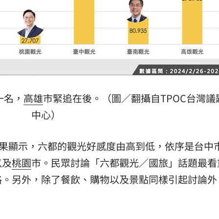
一名，
高雄
市緊追在後。（圖／翻攝自TPOC台灣議
中心）
結果顯示，六都的觀光好感度由高到低，依序是台中
以及
桃園
市。民眾討論「六都觀光／國旅」話題最看
格。另外，除了餐飲、購物以及景點同樣引起討論外
。