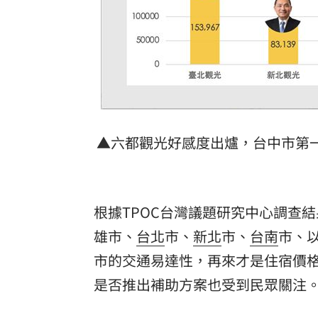
▲六都觀光好感度出爐，台中市第
根據TPOC台灣議題研究中心調查
雄市、
台北
市、
新北
市、
台南
市、
市的交通易達性，再來才是住宿價
是否推出補助方案也受到民眾關注