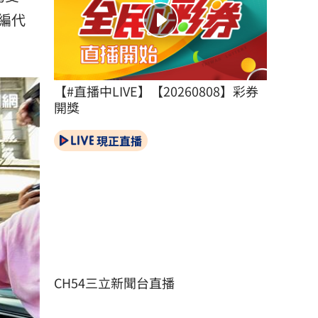
編代
【#直播中LIVE】【20260808】彩券
開獎
現正直播
CH54三立新聞台直播