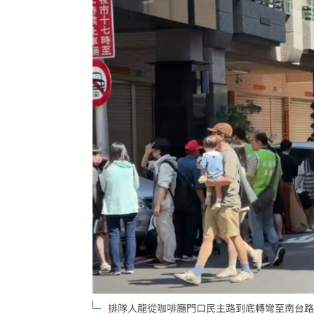
排隊人龍從咖啡廳門口民主路到底轉彎至南台路