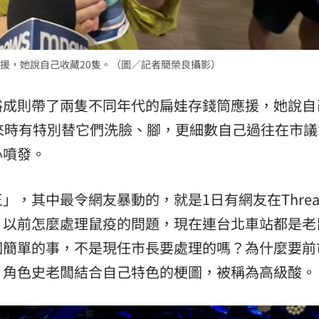
援，她說自己收藏20隻。（圖／記者簡榮良攝影）
裕成則帶了兩隻不同年代的扁娃存錢筒應援，她說自
來時有特別替它們洗臉、腳，更細數自己過往在市議
心噴發。
，其中最令網友暴動的，就是1日有網友在Threa
，以前怎麼處理鼠疫的問題，現在連台北車站都是老
個簡單的事，不是現任市長要處理的嗎？為什麼要前
》角色史老闆結合自己特色的梗圖，被稱為高級酸。