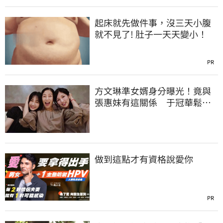
起床就先做件事，沒三天小腹
就不見了! 肚子一天天變小！
PR
方文琳準女婿身分曝光！竟與
張惠妹有這關係 于冠華鬆口
真實交情
做到這點才有資格說愛你
PR