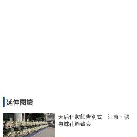
延伸閱讀
天后化妝師告別式　江蕙、張
惠妹花籃致哀