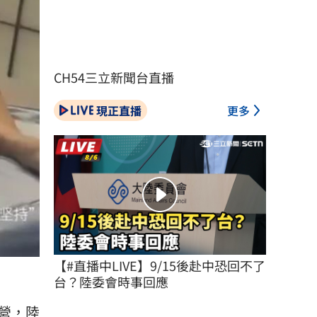
CH54三立新聞台直播
現正直播
更多
【#直播中LIVE】9/15後赴中恐回不了
台？陸委會時事回應
營，陸