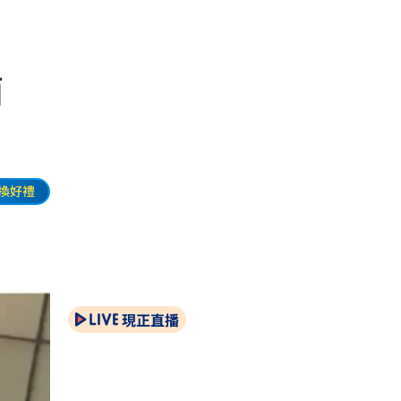
面
換好禮
現正直播