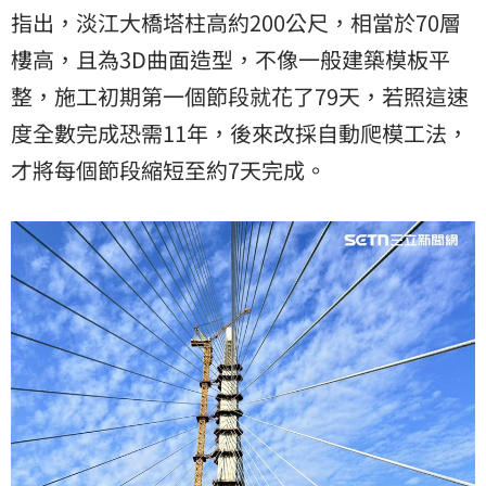
指出，淡江大橋塔柱高約200公尺，相當於70層
樓高，且為3D曲面造型，不像一般建築模板平
整，施工初期第一個節段就花了79天，若照這速
度全數完成恐需11年，後來改採自動爬模工法，
才將每個節段縮短至約7天完成。