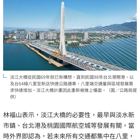
淡江大橋從民國69年就已有構想，直到民國98年台北港開港，以
及台64線八里至新店快速公路通車，八里端交通量與區域發展需
求快速增加，淡江大橋計畫因此重新被推上檯面。（圖／公路局提
供）
林福山表示，淡江大橋的必要性，最早與淡水新
市鎮、台北港及桃園國際航空城等發展有關，當
時外界即認為，若未來所有交通都集中在八里，