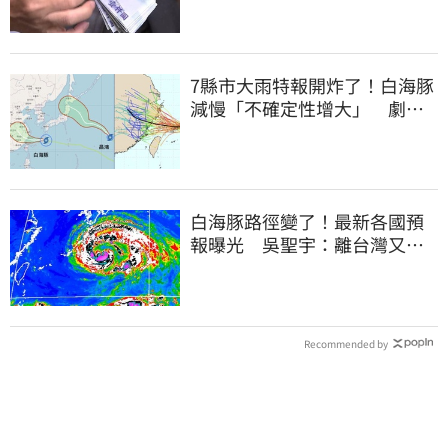
7縣市大雨特報開炸了！白海豚
減慢「不確定性增大」 劇烈
降雨狂轟3天
白海豚路徑變了！最新各國預
報曝光 吳聖宇：離台灣又更
近一點
Recommended by