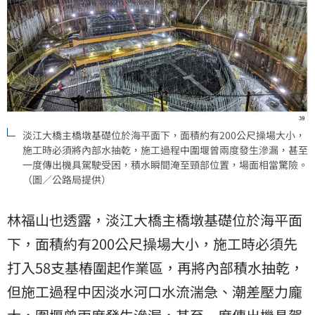
淡江大橋主橋墩基礎位於海平面下，面積約有200公尺操場大小，
施工時必須將內部水抽乾，施工過程中圍堰曾兩度發生滲漏，甚至
一度傳出機具駕駛受困，積水瞬間淹至頸部位置，場面相當驚險。
（圖／公路局提供）
林福山也透露，淡江大橋主橋墩基礎位於海平面
下，面積約有200公尺操場大小，施工時必須先
打入58支基樁圍起作業區，再將內部積水抽乾，
但施工過程中因淡水河口水流湍急、潮差壓力龐