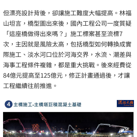
但漂亮設計背後，卻讓施工難度大幅提高。林福
山坦言，橋型圖出來後，國內工程公司一度質疑
「這座橋做得出來嗎？」施工標案甚至流標7
次，主因就是風險太高，包括橋型如何轉換成實
際施工、淡水河口位於河海交界，水流、潮差與
海事工程條件複雜，都是重大挑戰。後來經費從
84億元提高至125億元，修正計畫通過後，才讓
工程繼續往前推進。