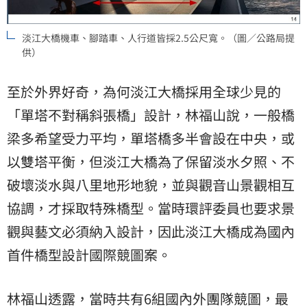
淡江大橋機車、腳踏車、人行道皆採2.5公尺寬。（圖／公路局提
供）
至於外界好奇，為何淡江大橋採用全球少見的
「單塔不對稱斜張橋」設計，林福山說，一般橋
梁多希望受力平均，單塔橋多半會設在中央，或
以雙塔平衡，但淡江大橋為了保留淡水夕照、不
破壞淡水與八里地形地貌，並與觀音山景觀相互
協調，才採取特殊橋型。當時環評委員也要求景
觀與藝文必須納入設計，因此淡江大橋成為國內
首件橋型設計國際競圖案。
林福山透露，當時共有6組國內外團隊競圖，最