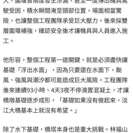
大，圍堰曾兩度發生滲漏，甚至一度傳出機具駕
駛受困，積水瞬間淹至頸部位置，場面相當驚
險，也讓整個工程團隊承受巨大壓力。後來採雙
層圍堰補強，確認安全後才讓機具與人員進入施
工。
他形容，整個工程第一道關鍵，就是必須盡快讓
基礎「浮出水面」，因為只要還在水面下，颱
風、強風與潮汐都可能造成巨大風險。工程團隊
後來連續93小時、4天3夜不停澆置混凝土，才讓
橋墩基礎逐步成形，「基礎如果沒有做起來，淡
江大橋基本上就沒有希望。」
除了水下基礎，橋塔本身也是重大挑戰。林福山