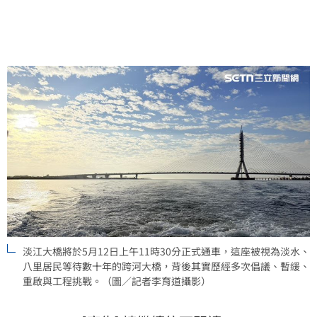
64線八里至新店快速公路通車後，交通需求急遽升高，
才讓整體計畫重新啟動。
淡江大橋將於5月12日上午11時30分正式通車，這座被視為淡水、
八里居民等待數十年的跨河大橋，背後其實歷經多次倡議、暫緩、
重啟與工程挑戰。（圖／記者李育道攝影）