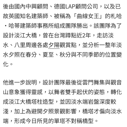
後由國內中興顧問、德國LAP顧問公司，以及已
故英國知名建築師、被稱為「曲線女王」的札哈
·哈蒂建築師事務所組成團隊勝出。該團隊為了
設計淡江大橋，曾在台灣蹲點近2年，走訪淡
水、八里周邊各處
夕陽
觀賞點，並分析一整年淡
水夕照在春分、夏至、秋分與不同季節的位置變
化。
他進一步說明，設計團隊最後從雲門舞集與觀音
山意象獲得靈感，以舞者雙手起伏的姿態，轉化
成淡江大橋塔柱造型，並因淡水端岩盤深度較
淺，加上為避開夕照景觀影響，橋塔才偏向淡水
端，形成今日所見的單塔不對稱橋型。