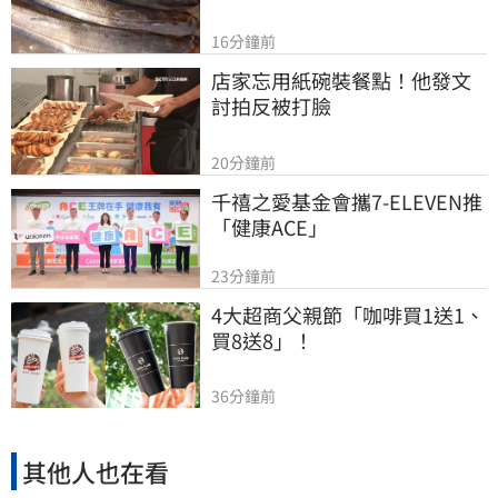
16分鐘前
店家忘用紙碗裝餐點！他發文
討拍反被打臉
20分鐘前
千禧之愛基金會攜7-ELEVEN推
「健康ACE」
23分鐘前
4大超商父親節「咖啡買1送1、
買8送8」！
36分鐘前
其他人也在看