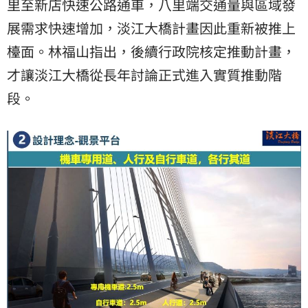
里至新店快速公路通車，八里端交通量與區域發
展需求快速增加，淡江大橋計畫因此重新被推上
檯面。林福山指出，後續行政院核定推動計畫，
才讓淡江大橋從長年討論正式進入實質推動階
段。