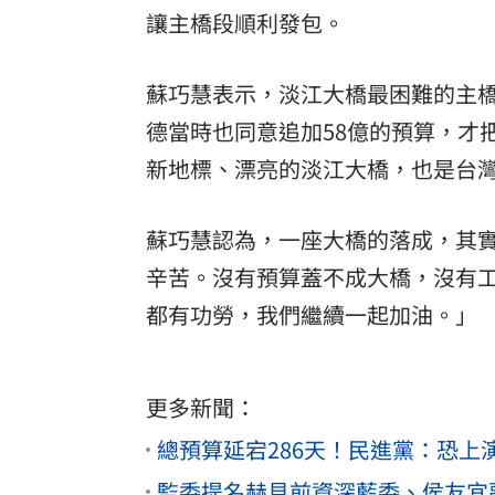
讓主橋段順利發包。
蘇巧慧表示，淡江大橋最困難的主
德當時也同意追加58億的預算，才
新地標、漂亮的淡江大橋，也是台
蘇巧慧認為，一座大橋的落成，其
辛苦。沒有預算蓋不成大橋，沒有
都有功勞，我們繼續一起加油。」
更多新聞：
總預算延宕286天！民進黨：恐
監委提名赫見前資深藍委、侯友宜