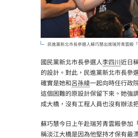
民進黨新北市長參選人蘇巧慧出席瑞芳青雲殿「
國民黨新北市長參選人
李四川
近日
的設計。對此，民進黨新北市長參
確實是她和
呂孫綾
一起向時任行政
這個困難的原設計保留下來。她強
成大橋，沒有工程人員也沒有辦法
蘇巧慧今日上午赴瑞芳青雲殿參加
稱淡江大橋是因為他堅持才保有最