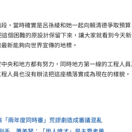
橋段，當時確實是呂孫綾和她一起向賴清德爭取預算
把這個困難的原設計保留下來，讓大家就看到今天新
灣最新能夠向世界宣傳的地標。
實中央和地方都有努力，同時地方第一線的工程人員
工程人員也沒有辦法把這座橋落實成為現在的樣貌，
上演「兩年度同時審」荒謬劇造成審議混亂
副手 蕭美琴：「用人唯才」是主要考量