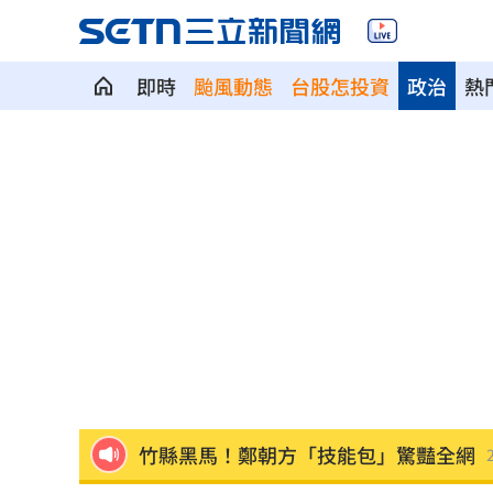
即時
颱風動態
台股怎投資
政治
熱
台人成田機場聽中文5字秒回頭 狂推這
媽媽帶孩童偷辣椒罐 業者：一看是慣
SpaceX9億股解禁潮來襲 估恐引爆賣
羅志祥戲份遭重砍 回應：有存在感就
王祖賢現蹤機場！踩4萬CHANEL真實狀
竹縣黑馬！鄭朝方「技能包」驚豔全網
射頻器材全卡關 他：NCC卡越久越多人