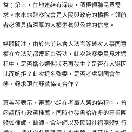
益；第三，在地連結有深度，積極傾聽民眾需
求。未來的監察院會是人民與政府的橋樑，領航
者必須具備深厚的人權素養與公益的信念。
媒體關注，由於先前包含大法官等幾次人事同意
權在立法院都遭藍白否決，此次監察委員覓才過
程中，是否擔心類似狀況再發生？是否有人選因
此而婉拒？此次提名監委，是否考慮到國會生
態，尋求跟在野黨協商合作？
蕭美琴表示，審薦小組在考量人選的過程中，曾
函請所有政黨推薦，同時也發函給許多的專業團
體如律師、醫師、會計師以及民間社福團體進行