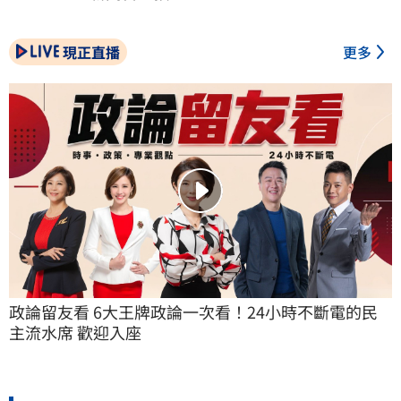
現正直播
更多
政論留友看 6大王牌政論一次看！24小時不斷電的民
主流水席 歡迎入座