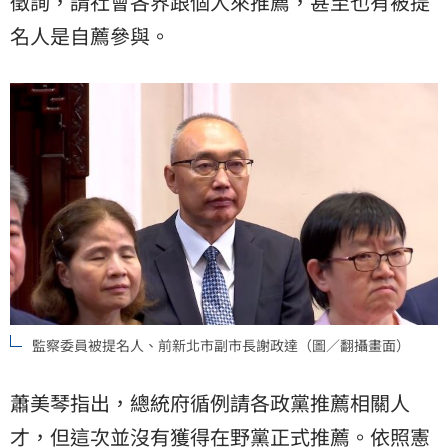
徵詢，請社會各界跟個人來推薦，甚至也有被提
名人是自薦參與。
監察委員被提名人、前新北市副市長謝政達（圖／翻攝畫面）
蕭美琴指出，總統府循例請各政黨推薦相關人
才，但這次並沒有獲得在野黨正式推薦。依照憲