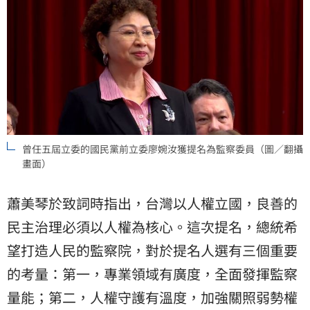
曾任五屆立委的國民黨前立委廖婉汝獲提名為監察委員（圖／翻攝
畫面）
蕭美琴於致詞時指出，台灣以人權立國，良善的
民主治理必須以人權為核心。這次提名，總統希
望打造人民的監察院，對於提名人選有三個重要
的考量：第一，專業領域有廣度，全面發揮監察
量能；第二，人權守護有溫度，加強關照弱勢權