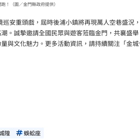
開跑！（圖／金門縣政府提供）
年遶境巡安重頭戲，屆時後浦小鎮將再現萬人空巷盛況
高潮。誠摯邀請全國民眾與遊客蒞臨金門，共襄盛舉
力量與文化魅力。更多活動資訊，請持續關注「金城
城隍
蜈蚣座