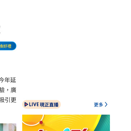
！
換好禮
，今年延
驗，廣
吸引更
現正直播
更多