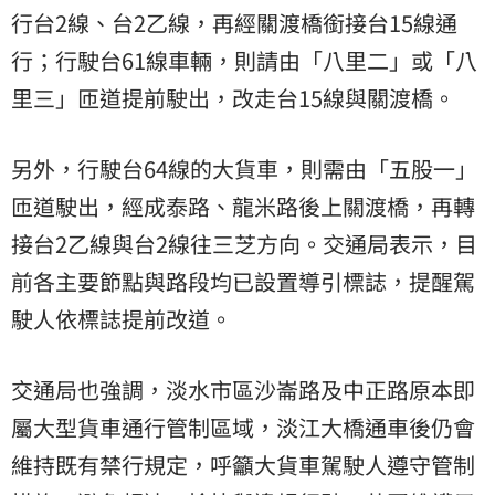
行台2線、台2乙線，再經關渡橋銜接台15線通
行；行駛台61線車輛，則請由「八里二」或「八
里三」匝道提前駛出，改走台15線與關渡橋。
另外，行駛台64線的大貨車，則需由「五股一」
匝道駛出，經成泰路、龍米路後上關渡橋，再轉
接台2乙線與台2線往三芝方向。交通局表示，目
前各主要節點與路段均已設置導引標誌，提醒駕
駛人依標誌提前改道。
交通局也強調，淡水市區沙崙路及中正路原本即
屬大型貨車通行管制區域，淡江大橋通車後仍會
維持既有禁行規定，呼籲大貨車駕駛人遵守管制