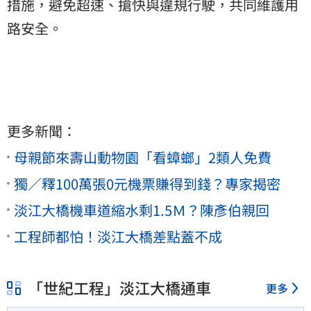
措施，避免超速、搶快與違規行駛，共同維護用
路安全。
更多新聞：
母親節來壽山動物園「看蟑螂」2類人免費
獨／釋100萬張0元機票賺得到錢？專家揭密
淡江大橋機車道縮水剩1.5Ｍ？陳彥伯親回
工程師都怕！淡江大橋差點蓋不成
「世紀工程」淡江大橋通車
更多