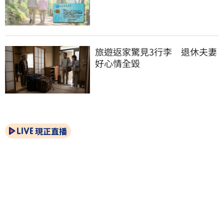
旅遊返家驚見3行李　退休夫妻
好心情全毀
現正直播