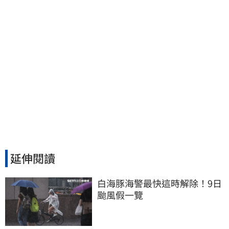
延伸閱讀
白海豚海警最快這時解除！9日
颱風假一覽