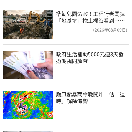
準幼兒園命案！工程行老闆掉
「地基坑」挖土機沒看到…下
土石活埋他
(2026年08月09日)
政府生活補助5000元連3天發 
逾期視同放棄
颱風紫暴雨今晚開炸　估「這
時」解除海警