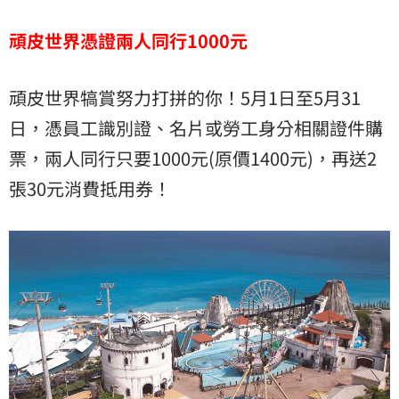
頑皮世界憑證兩人同行1000元
頑皮世界犒賞努力打拼的你！5月1日至5月31
日，憑員工識別證、名片或勞工身分相關證件購
票，兩人同行只要1000元(原價1400元)，再送2
張30元消費抵用券！