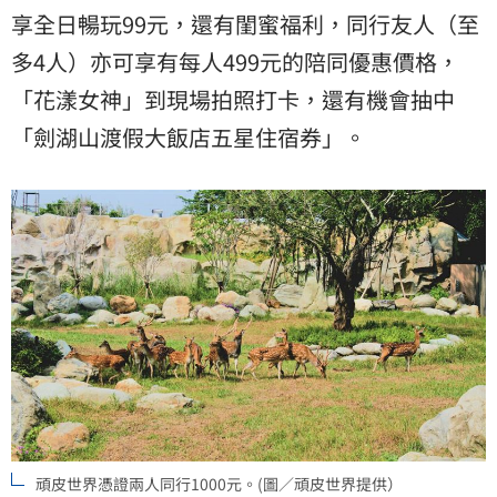
享全日暢玩99元，還有閨蜜福利，同行友人（至
多4人）亦可享有每人499元的陪同優惠價格，
「花漾女神」到現場拍照打卡，還有機會抽中
「劍湖山渡假大飯店五星住宿券」。
頑皮世界憑證兩人同行1000元。(圖／頑皮世界提供）