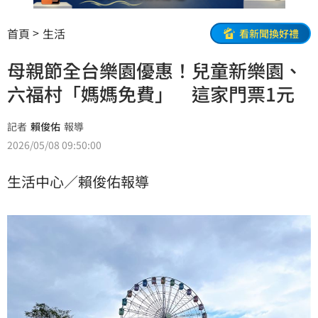
首頁
生活
看新聞換好禮
母親節全台樂園優惠！兒童新樂園、
六福村「媽媽免費」 這家門票1元
記者
賴俊佑
報導
2026/05/08 09:50:00
生活中心／賴俊佑報導