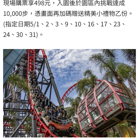
現場購票享498元，入園後於園區內挑戰達成
10,000步，憑畫面再加碼贈送精美小禮物乙份。
(指定日期5/1、2、3、9、10、16、17、23、
24、30、31)。