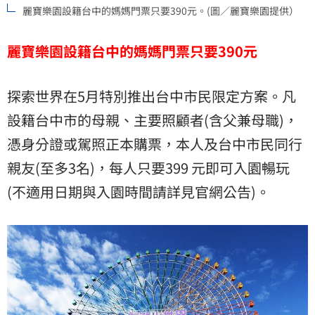
麗寶樂園設籍台中的媽媽門票只要390元。(圖／麗寶樂園提供）
麗寶樂園設籍台中的媽媽門票只要390元
探索世界在5月特別推出台中市民限定方案。凡
設籍台中市的母親、主要照顧者(含父兼母職)，
憑身分證或駕照正本購票，本人及台中市民同行
親友(至多3名)，每人只要399 元即可入園暢玩
(不適用日期與入園時間請詳見官網公告)。