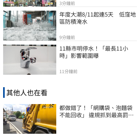
3分鐘前
年度大潮8/11起連5天　低窪地
區防積淹水
9分鐘前
11縣市明停水！「最長11小
時」影響範圍曝
11分鐘前
其他人也在看
都做錯了！「網購袋、泡麵袋
不能回收」 違規抓到最高罰
6000元