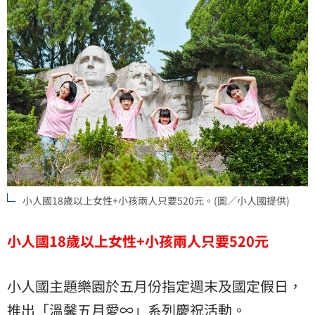
小人國18歲以上女性+小孩兩人只要520元。(圖／小人國提供)
小人國18歲以上女性+小孩兩人只要520元
小人國主題樂園於五月份指定週末及國定假日，
推出「溫馨五月愛∞」系列慶祝活動。