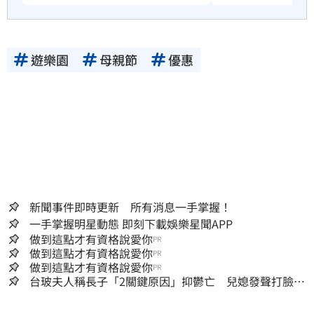
遊樂園
母親節
優惠
新聞事件即時更新 所有消息一手掌握！
一手掌握明星動態 即刻下載娛樂星聞APP
做到這點才有資格說愛你
PR
做到這點才有資格說愛你
PR
做到這點才有資格說愛你
PR
台玻夫人稱長子「2關鍵原因」抑鬱亡 兒媳發聲打臉：
我從來不信⋯