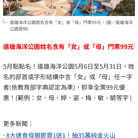
遠雄海洋公園姓名含有「女」或「母」門票99元。(圖／遠雄海洋
公園提供)
遠雄海洋公園姓名含有「女」或「母」門票99元
5月點點名！遠雄海洋公園5月6日至5月31日，姓
名的部首或字形結構中含「女」或「母」任一字
者(依教育部字典認定為準)，即享全票99元優
惠！(範例：女、母、婷、姿、梅、敏、毓等字 )
更多新聞：
8大速食母親節買1送1！抽35萬純金火山