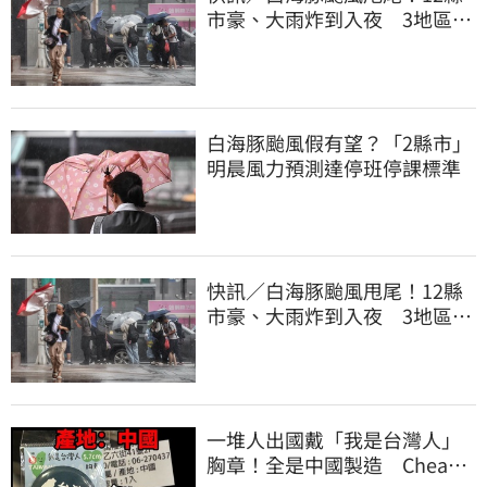
市豪、大雨炸到入夜 3地區有
大豪雨
白海豚颱風假有望？「2縣市」
明晨風力預測達停班停課標準
快訊／白海豚颱風甩尾！12縣
市豪、大雨炸到入夜 3地區有
大豪雨
一堆人出國戴「我是台灣人」
胸章！全是中國製造 Cheap