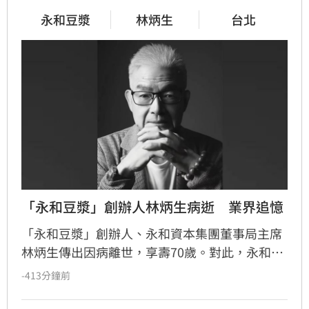
永和豆漿
林炳生
台北
「永和豆漿」創辦人林炳生病逝　業界追憶
「永和豆漿」創辦人、永和資本集團董事局主席
林炳生傳出因病離世，享壽70歲。對此，永和資
本集團今（8）日發布訃告證實，林炳生昨（7）
-413分鐘前
日中午12時45分因食道癌在台北逝世。