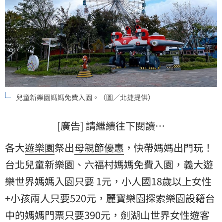
兒童新樂園媽媽免費入園。（圖／北捷提供）
[廣告] 請繼續往下閱讀…
各大
遊樂園
祭出
母親節
優惠
，快帶媽媽出門玩！
台北兒童新樂園、六福村媽媽免費入園，義大遊
樂世界媽媽入園只要 1元，小人國18歲以上女性
+小孩兩人只要520元，麗寶樂園探索樂園設籍台
中的媽媽門票只要390元，劍湖山世界女性遊客