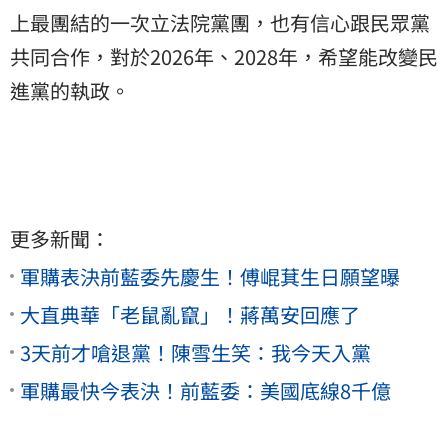
上最團結的一次立法院黨團，也有信心跟民眾黨
共同合作，對於2026年、2028年，希望能改變民
進黨的執政。
更多新聞：
軍購表決前藍委先慶生！傅崐萁生日願望曝
大直典華「老鼠亂竄」！蔣萬安回應了
3天前才嗆退黨！陳雪生笑：我今天入黨
軍購最快今表決！前藍委：美國底線8千億