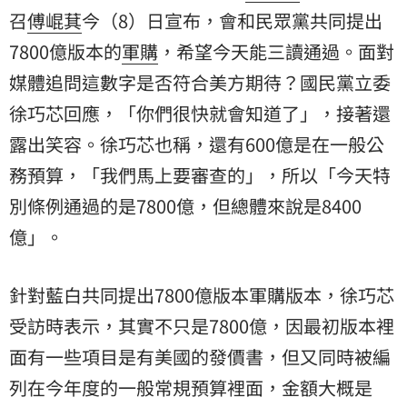
召
傅崐萁
今（8）日宣布，會和民眾黨共同提出
7800億版本的
軍購
，希望今天能三讀通過。面對
媒體追問這數字是否符合美方期待？國民黨立委
徐巧芯
回應，「你們很快就會知道了」，接著還
露出笑容。徐巧芯也稱，還有600億是在一般公
務預算，「我們馬上要審查的」，所以「今天特
別條例通過的是7800億，但總體來說是8400
億」。
針對藍白共同提出7800億版本軍購版本，徐巧芯
受訪時表示，其實不只是7800億，因最初版本裡
面有一些項目是有美國的發價書，但又同時被編
列在今年度的一般常規預算裡面，金額大概是