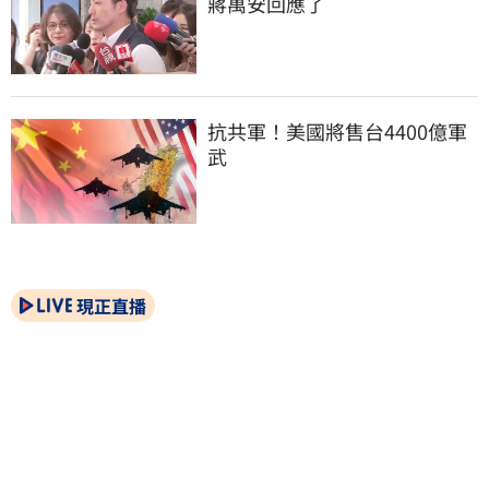
蔣萬安回應了
抗共軍！美國將售台4400億軍
武
現正直播