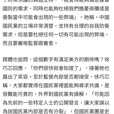
國防的需求，同時也能夠杜絕我們擔憂商購或是
委製當中可能會出現的一些弊端」。她稱，中國
國民黨的立場非常清楚，支持有合理的自我防衛
需求，但是要杜絕任何一切有可能出現的弊端，
而且要嚴格監督跟審查。
媒體也追問，這個數字有滿足美方的期待嗎？徐
巧芯回應，「你們很快就會知道了」，接著她也
露出了笑容。至於藍營內部是否都接受，徐巧芯
稱，大家都覺得在國民黨裡面能夠尋求共識，是
很難能可貴的，外界對國民黨有誤解，「可能因
為先前的一些特定人士的公開發言，讓大家誤以
為說國民黨內部是否有分裂」，但國民黨團是史