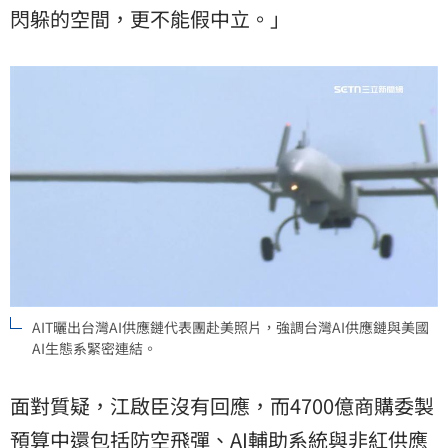
閃躲的空間，更不能假中立。」
AIT曬出台灣AI供應鏈代表團赴美照片，強調台灣AI供應鏈與美國
AI生態系緊密連結。
面對質疑，江啟臣沒有回應，而4700億商購委製
預算中還包括防空飛彈、AI輔助系統與非紅供應