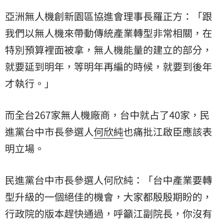
亞洲無人機創新園區協進會理事長羅正方：「跟
我們以無人機來帶動傳統產業轉型非常相關，在
特別預算裡面被拿，無人機能量的建立的部分，
就要延到明年，等明年再編的時候，就要到後年
才執行。」
而全台267家無人機廠商，台中就占了40家，民
進黨台中市長參選人
何欣純
也痛批江啟臣應該表
明立場。
民進黨台中市長參選人何欣純：「台中產業要轉
型升級的一個絕佳的機會，大家都殷殷期盼的，
行政院的版本趕快通過，呼籲江副院長，你沒有