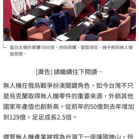
藍白主導的軍購7800億，排除商購、委製項目，幾乎刪除無人機
艇預算。
[廣告] 請繼續往下閱讀…
無人機在俄烏戰爭扮演關鍵角色，如今台灣不只
是烏克蘭取得無人機零件的重要來源，外銷其他
國家年產值也創新高。從前年的50億到去年增加
到129億，足足成長2.5倍。
儘管無人機產業被視為台灣下一座護國神山，但