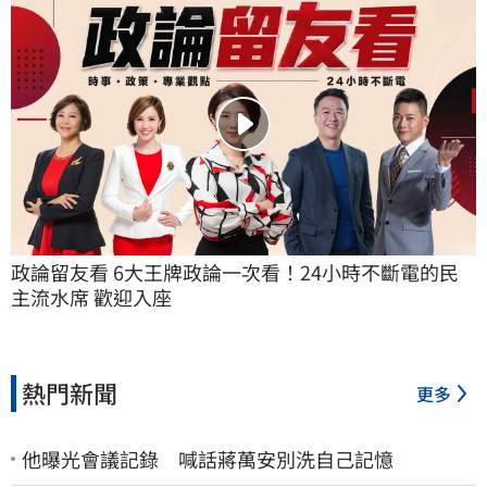
政論留友看 6大王牌政論一次看！24小時不斷電的民
主流水席 歡迎入座
熱門新聞
更多
他曝光會議記錄 喊話蔣萬安別洗自己記憶