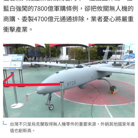
藍白強闖的7800億軍購條例，卻把攸關無人機的
商購、委製4700億元通通排除，業者憂心將嚴重
衝擊產業。
台灣不只是烏克蘭取得無人機零件的重要來源，外銷其他國家年產
值也創新高。