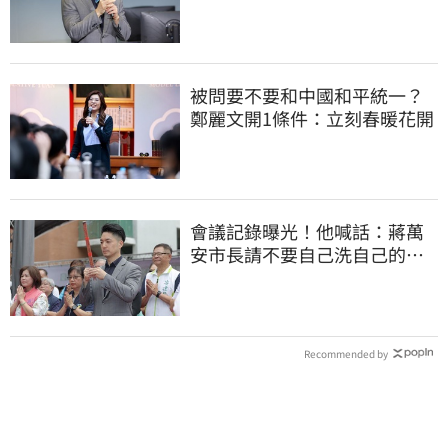
2022政治利息
被問要不要和中國和平統一？
鄭麗文開1條件：立刻春暖花開
會議記錄曝光！他喊話：蔣萬
安市長請不要自己洗自己的記
憶好嗎？
Recommended by