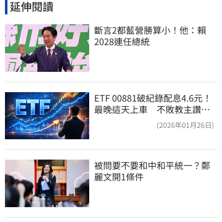
延伸閱讀
斷言2都藍營勝算小！他：賴
2028連任總統
ETF 00881破紀錄配息4.6元！
最晚這天上車 不敗教主讚：
表現超越0050
(2026年01月26日)
被問要不要和中和平統一？鄭
麗文開1條件