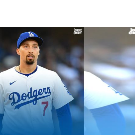
交保
22:58
落戶
22:57
問題
22:56
15