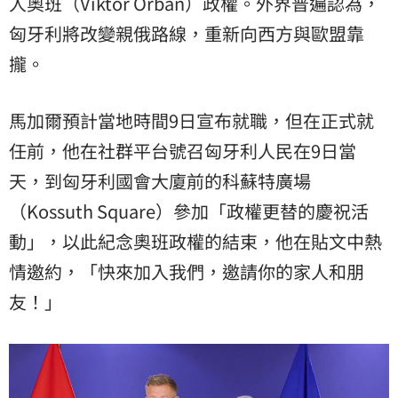
人奧班（Viktor Orbán）政權。外界普遍認為，
匈牙利將改變親俄路線，重新向西方與歐盟靠
攏。
馬加爾預計當地時間9日宣布就職，但在正式就
任前，他在社群平台號召匈牙利人民在9日當
天，到匈牙利國會大廈前的科蘇特廣場
（Kossuth Square）參加「政權更替的慶祝活
動」，以此紀念奧班政權的結束，他在貼文中熱
情邀約，「快來加入我們，邀請你的家人和朋
友！」