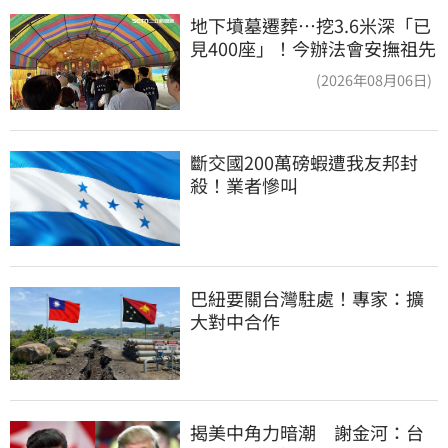
地下墳墓遷葬…挖3.6米深「已
見400座」！今辦法會安撫祖先
(2026年08月06日)
斷交國200萬磅蝦遭我友邦封
殺！業者慘叫
巴紐要關台灣駐處！專家：擴
大對中合作
揭美中角力暗潮　謝金河：台