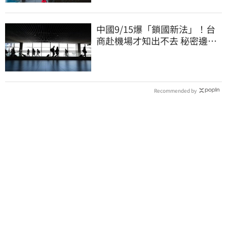
中國9/15爆「鎖國新法」！台
商赴機場才知出不去 秘密邊控
合法化
Recommended by