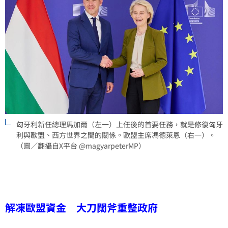
匈牙利新任總理馬加爾（左一）上任後的首要任務，就是修復匈牙
利與歐盟、西方世界之間的關係。歐盟主席馮德萊恩（右一）。
（圖／翻攝自X平台 @magyarpeterMP）
解凍歐盟資金 大刀闊斧重整政府