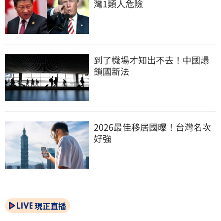
灣1類人危險
到了機場才知出不去！中國爆
鎖國新法
2026最佳移居國曝！台灣名次
好強
現正直播