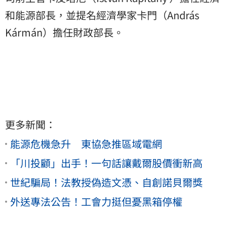
和能源部長，並提名經濟學家卡門（András
Kármán）擔任財政部長。
更多新聞：
能源危機急升 東協急推區域電網
「川投顧」出手！一句話讓戴爾股價衝新高
世紀騙局！法教授偽造文憑、自創諾貝爾獎
外送專法公告！工會力挺但憂黑箱停權