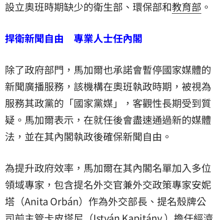
設立奧班時期缺少的衛生部、環保部和
教育部
。
捍衛新聞自由 專業人士任內閣
除了政府部門，馬加爾也承諾會暫停國家媒體的
新聞廣播服務，該機構在奧班執政時期，被視為
服務其政黨的「國家黨媒」，客觀性長期受到質
疑。馬加爾表示，在就任後會盡速通過新的媒體
法，並在其內閣執政後確保新聞自由。
為提升政府效率，馬加爾在其內閣名單加入多位
領域專家，包含提名外交官兼外交政策專家安妮
塔（Anita Orbán）作為外交部長、提名殼牌公
司前主管卡皮塔尼（István Kapitány ）擔任經濟