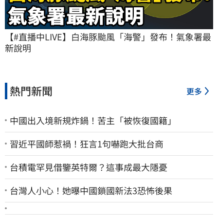
【#直播中LIVE】白海豚颱風「海警」發布！氣象署最
新說明
熱門新聞
更多
中國出入境新規炸鍋！苦主「被恢復國籍」
習近平國師惹禍！狂言1句嚇跑大批台商
台積電罕見借鑒英特爾？這事成最大隱憂
台灣人小心！她曝中國鎖國新法3恐怖後果