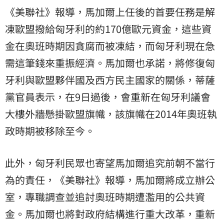
《美聯社》報導，馬加爾上任後的首要任務是解
凍歐盟撥給匈牙利的約170億歐元資金，這些資
金在奧班時期因貪腐而被凍結，而匈牙利現在急
需這筆錢來重振經濟。馬加爾也承諾，將修復匈
牙利與歐盟夥伴國及西方民主國家的關係，蒂薩
黨官員表示，在9日過後，會重新在匈牙利議會
大樓外牆懸掛歐盟旗幟，該旗幟在2014年奧班執
政時期被移除至今。
此外，匈牙利民眾也寄望馬加爾追究前朝不當行
為的責任，《美聯社》報導，馬加爾將成立辦公
室，專職調查並追討奧班時期遭濫用的公共資
金。馬加爾也將對政府結構進行重大改革，重新