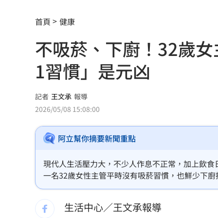
4年燒2次！關廟汽材廠大火爆炸波及食
首頁
健康
黃仁勳點名「下一波浪潮」這族群全面
不吸菸、下廚！32歲
許富凱攻蛋倒數突公開道歉 真實原因
1習慣」是元凶
新／狠詐慈濟10.6億 名律師移審結果
陳智菡賀柯文哲爆抄襲 他狠酸這黨很
記者
王文承
報導
2026/05/08 15:08:00
詐慈濟10億破案關鍵！女律頻繁1動作露
阿立幫你摘要新聞重點
交過2外籍女友！姜厚任曝曾一年不近女
柯文哲生日小編喊「說那4個字」留言翻
現代人生活壓力大，不少人作息不正常，加上飲食
一名32歲女性主管平時沒有吸菸習慣，也鮮少下
陳冠偉體脂升高亮警訊 葉總無下二軍
期處於高壓環境，且習慣以甜食紓壓，成為潛在危
生活中心／王文承報導
Gmail將砍重要功能 官方：建議提前備