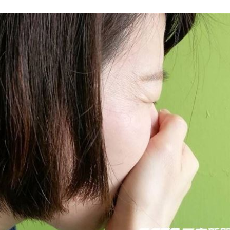
王
18:35
鎮煞
18:22
開賣
18:20
業
18:16
光
18:16
15