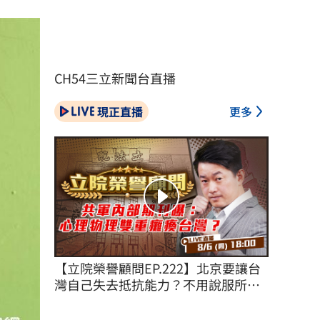
CH54三立新聞台直播
現正直播
更多
【立院榮譽顧問EP.222】北京要讓台
灣自己失去抵抗能力？不用說服所有
台灣人！