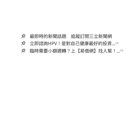
最即時的新聞話題 追蹤訂閱三立新聞網
立即諮詢HPV！是對自己健康最好的投資...
PR
臨時需要小額週轉？上【易借網】找人幫！...
PR