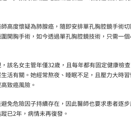
醫師高度懷疑為肺腺癌，隨即安排單孔胸腔鏡手術切
範圍開胸手術，如今透過單孔胸腔鏡技術，只需一個
。
，該名女主管年僅32歲，且每年都有固定健康檢查
壓生活有關。她經常熬夜、睡眠不足，且壓力大時習
提高致癌風險。
是避免危險因子持續存在，因此醫師也要求患者逐步
蹤已2年，病情未再復發。