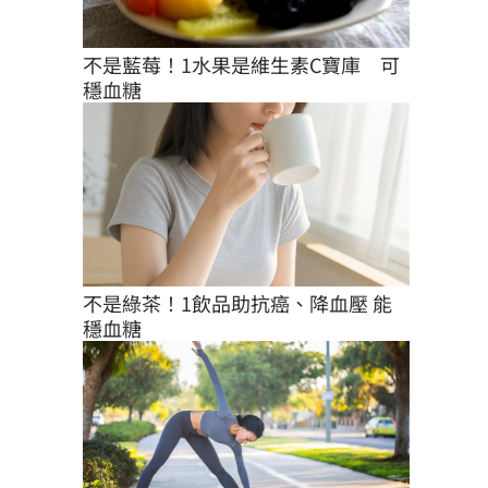
不是藍莓！1水果是維生素C寶庫　可
穩血糖
不是綠茶！1飲品助抗癌、降血壓 能
穩血糖