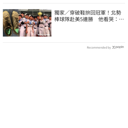
獨家／穿破鞋拚回冠軍！北勢
棒球隊赴美5連勝 他看哭：台
灣囡仔的韌性
Recommended by