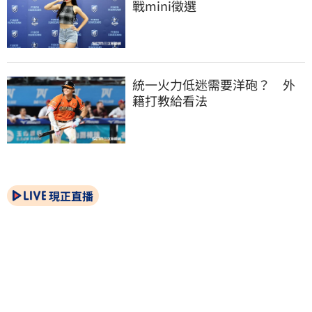
戰mini徵選
統一火力低迷需要洋砲？　外
籍打教給看法
現正直播