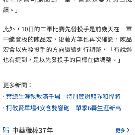
績。」
此外，10日的二軍比賽先發投手是前幾天在一軍
中繼登板的陳品宏，後藤光尊也再次確認，陳品
宏會以先發投手的方向繼續進行調整，「有說過
也有提到，是以先發投手的目標在做調整。」
更多新聞：
葉總生涯執教滿千場 特別感謝龍隊和悍將
柯敬賢單場4安含雙響砲 單季6轟生涯新高
中華職棒37年
更多