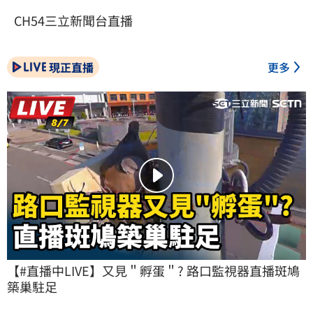
CH54三立新聞台直播
現正直播
更多
【#直播中LIVE】又見＂孵蛋＂? 路口監視器直播斑鳩
築巢駐足