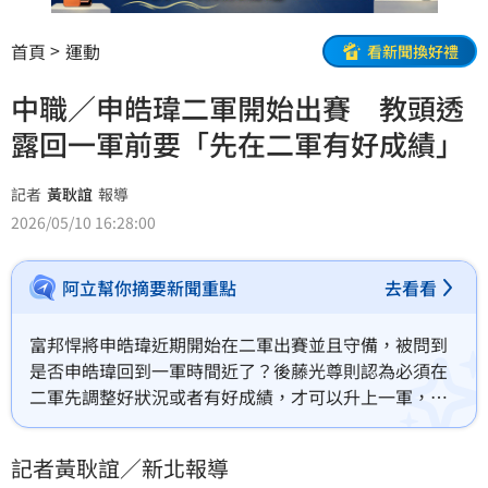
首頁
運動
看新聞換好禮
中職／申皓瑋二軍開始出賽 教頭透
露回一軍前要「先在二軍有好成績」
記者
黃耿誼
報導
2026/05/10 16:28:00
阿立幫你摘要新聞重點
去看看
富邦悍將申皓瑋近期開始在二軍出賽並且守備，被問到
是否申皓瑋回到一軍時間近了？後藤光尊則認為必須在
二軍先調整好狀況或者有好成績，才可以升上一軍，並
不是隨意想讓誰上一軍就叫誰上。
記者黃耿誼／新北報導