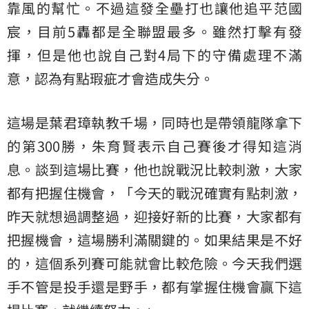
靠風的幫忙。不過這發全壘打也讓他追平范國
宸，目前5轟都是全聯盟最多。雖然打擊有發
揮，但是他也說自己對4局下的守備處理不滿
意，認為有點瑕疵才會造成失分。
這場是葉君璋執教千場，同時也是帶領龍隊拿下
的第300勝，朱育賢表示自己賽後才得知這消
息。談到這場比賽，他也說戰況比較刺激，大家
都有把握住機會，「今天的戰況確實有點刺激，
昨天就想過調整過，迎接好新的比賽，大家都有
把握機會，這場勝利滿關鍵的。如果結果是不好
的，這個系列賽可能就會比較危險。今天我們選
手不管是投手還是野手，都有掌握住機會贏下這