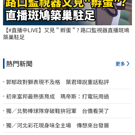
【#直播中LIVE】又見＂孵蛋＂? 路口監視器直播斑鳩
築巢駐足
熱門新聞
更多
郭郁政對獅表現不及格 葉君璋說重話點評
初來富邦最熟張育成 瑪帝斯：打電玩用過
獨／北勢棒球隊穿破鞋拚冠軍 台僑看哭了
獨／河北彩花現身味全主場 傳想來台發展