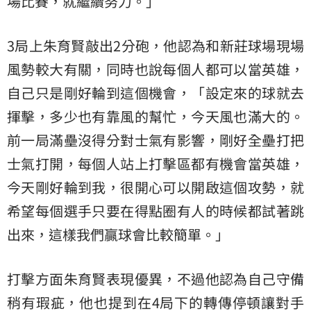
場比賽，就繼續努力。」
3局上朱育賢敲出2分砲，他認為和新莊球場現場
風勢較大有關，同時也說每個人都可以當英雄，
自己只是剛好輪到這個機會，「設定來的球就去
揮擊，多少也有靠風的幫忙，今天風也滿大的。
前一局滿壘沒得分對士氣有影響，剛好全壘打把
士氣打開，每個人站上打擊區都有機會當英雄，
今天剛好輪到我，很開心可以開啟這個攻勢，就
希望每個選手只要在得點圈有人的時候都試著跳
出來，這樣我們贏球會比較簡單。」
打擊方面朱育賢表現優異，不過他認為自己守備
稍有瑕疵，他也提到在4局下的轉傳停頓讓對手