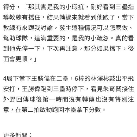
得分，「那其實是我的小瑕疵，剛好看到三壘指
導教練有擋住，結果轉過來就看到他跑了，當下
教練有來跟我討論，發生這種情況可以怎麼做、
幫助球隊，這滿重要的，是我的小疏忽。真的看
到他先停一下，下次再注意，那分如果擋下，後
面會更順。」
4局下當下王勝偉在二壘，6棒的林澤彬敲出平飛
安打，王勝偉跑到三壘時停下，看見朱育賢接住
外野回傳球後第一時間沒有轉傳也沒有特別注
意，在第二拍啟動跑回本壘拿下分數。
更多新聞：