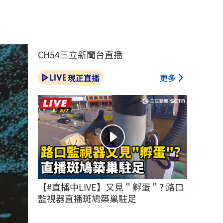
CH54三立新聞台直播
現正直播
更多
【#直播中LIVE】又見＂孵蛋＂? 路口
監視器直播斑鳩築巢駐足