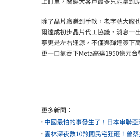
上訂單，關鍵大客戶最多只能拿到
除了晶片廠賺到手軟，老字號大廠
爾達成初步晶片代工協議，消息一出
寧更是左右逢源，不僅與輝達簽下高
更一口氣吞下Meta高達1950億元
更多新聞：
中國最怕的事發生了！日本串聯亞
雲林深夜數10煞闖民宅狂砸！曾蔡