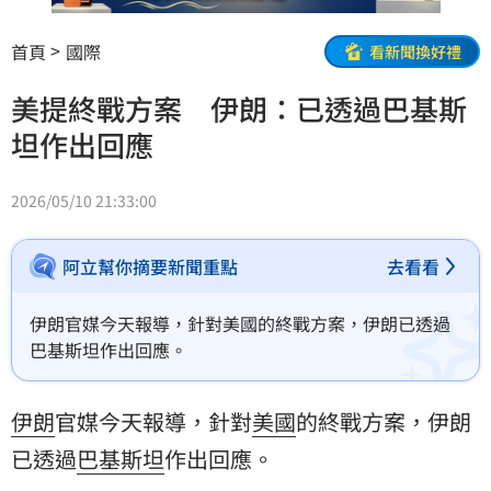
首頁
國際
看新聞換好禮
美提終戰方案 伊朗：已透過巴基斯
坦作出回應
2026/05/10 21:33:00
阿立幫你摘要新聞重點
去看看
伊朗官媒今天報導，針對美國的終戰方案，伊朗已透過
巴基斯坦作出回應。
伊朗
官媒今天報導，針對
美國
的終戰方案，伊朗
已透過
巴基斯坦
作出回應。