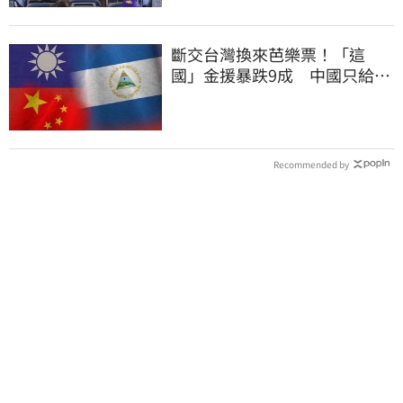
斷交台灣換來芭樂票！「這
國」金援暴跌9成 中國只給26
萬
Recommended by