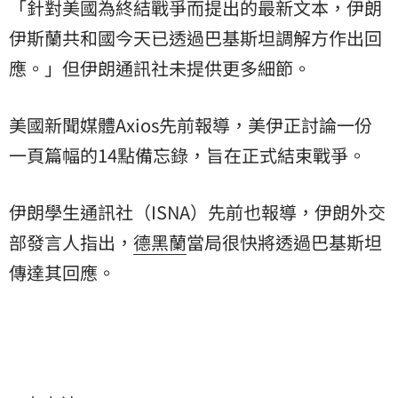
「針對美國為終結戰爭而提出的最新文本，伊朗
伊斯蘭共和國今天已透過巴基斯坦調解方作出回
應。」但伊朗通訊社未提供更多細節。
美國新聞媒體Axios先前報導，美伊正討論一份
一頁篇幅的14點備忘錄，旨在正式結束戰爭。
伊朗學生通訊社（ISNA）先前也報導，伊朗外交
部發言人指出，
德黑蘭
當局很快將透過巴基斯坦
傳達其回應。