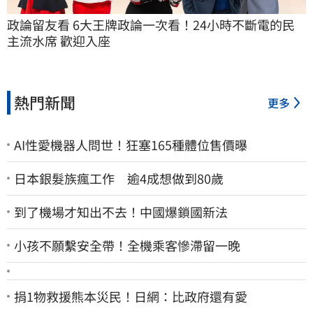
政論留友看 6大王牌政論一次看！24小時不斷電的民
主流水席 歡迎入座
熱門新聞
更多
AI性愛機器人問世！狂塞165種體位售價曝
日本銀髮族瘋工作 逾4成想做到80歲
到了機場才知出不去！中國爆鎖國新法
小孩不願繫安全帶！全機乘客慘滯留一晚
捐1物救援熊本災民！日網：比政府還有愛