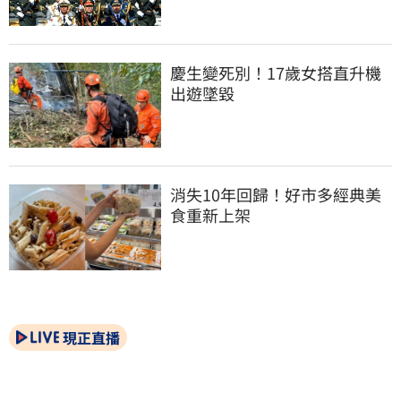
慶生變死別！17歲女搭直升機
出遊墜毀
消失10年回歸！好市多經典美
食重新上架
現正直播