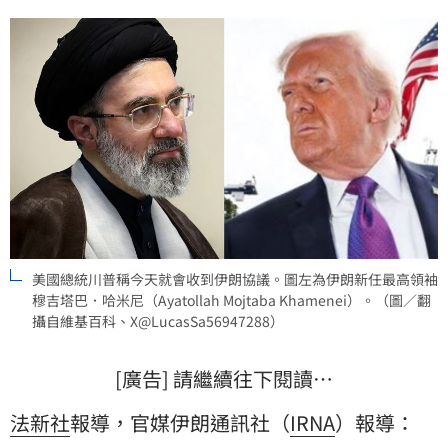
美國總統川普稱今天就會收到伊朗協議。圖左為伊朗新任最高領袖
穆吉塔巴．哈米尼（Ayatollah Mojtaba Khamenei）。（圖／翻
攝自維基百科、X@LucasSa56947288）
[廣告] 請繼續往下閱讀…
法新社
報導，官媒伊朗通訊社（
IRNA
）報導：