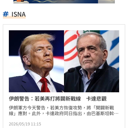
ISNA
伊朗警告：若美再打將闢新戰線 卡達悲觀
伊朗軍方今天警告，若美方恢復攻勢，將「開闢新戰
線」應對。此外，卡達政府同日指出，由巴基斯坦斡旋
的美伊談判仍需更多時間才能達成協議。
2026/05/19 11:15