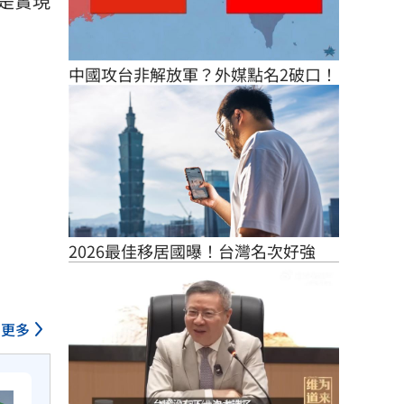
是實現
中國攻台非解放軍？外媒點名2破口！
2026最佳移居國曝！台灣名次好強
更多