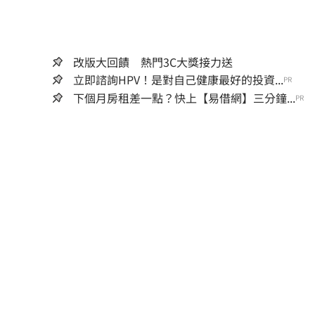
改版大回饋 熱門3C大獎接力送
立即諮詢HPV！是對自己健康最好的投資...
PR
下個月房租差一點？快上【易借網】三分鐘...
PR