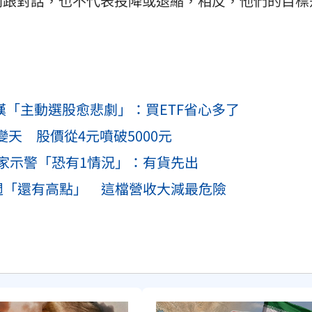
判跟對話，也不代表投降或退縮，相反，他們的目標
。
師嘆「主動選股愈悲劇」：買ETF省心多了
天 股價從4元噴破5000元
 專家示警「恐有1情況」：有貨先出
週「還有高點」 這檔營收大減最危險