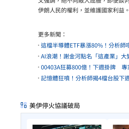
文強調，絕不向敵人屈服，即便談
伊朗人民的權利，並維護國家利益
更多新聞：
這檔半導體ETF暴漲80%！分析
AI浪潮！謝金河點名「這產業」大變
00403A狂募800億！下週掛牌
記憶體狂噴！分析師揭4檔台股下
美伊停火協議破局