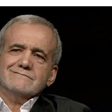
補
21:31
21:31
鼻酸
21:30
證婚
21:30
成形
12:00
」氣
12:00
場！
10:30