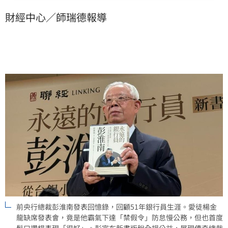
人楊金龍表現「很好」。彭淮南將20年掌舵經驗濃縮成
財經中心／師瑞德報導
書，並宣布版稅全數捐贈公益，不僅為台灣金融發展留
下歷史紀錄，更展現傳奇總裁公私分明的長者風範與溫
暖情懷。
前央行總裁彭淮南發表回憶錄，回顧51年銀行員生涯。愛徒楊金
龍缺席發表會，竟是他霸氣下達「禁假令」防怠慢公務，但也首度
鬆口讚楊表現「很好」。彭宣布新書版稅全捐公益，展現傳奇總裁