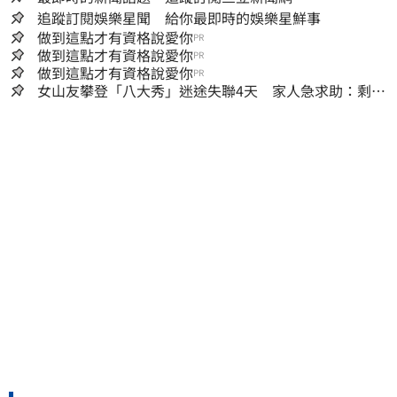
追蹤訂閱娛樂星聞 給你最即時的娛樂星鮮事
做到這點才有資格說愛你
PR
做到這點才有資格說愛你
PR
做到這點才有資格說愛你
PR
女山友攀登「八大秀」迷途失聯4天 家人急求助：剩我
媽還沒找到