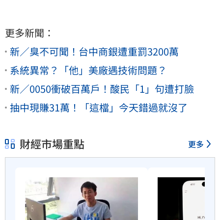
更多新聞：
新／臭不可聞！台中商銀遭重罰3200萬
系統異常？「他」美廠遇技術問題？
新／0050衝破百萬戶！酸民「1」句遭打臉
抽中現賺31萬！「這檔」今天錯過就沒了
財經市場重點
更多