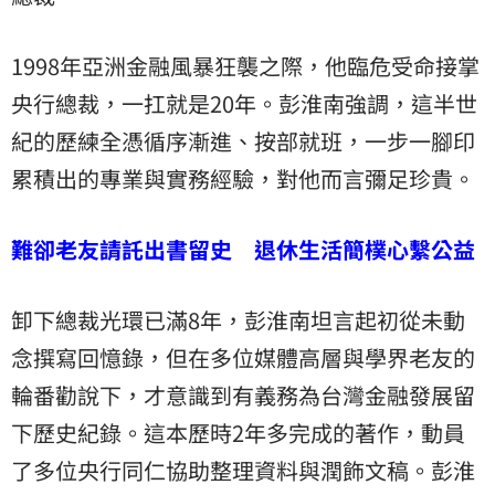
1998年亞洲金融風暴狂襲之際，他臨危受命接掌
央行總裁，一扛就是20年。彭淮南強調，這半世
紀的歷練全憑循序漸進、按部就班，一步一腳印
累積出的專業與實務經驗，對他而言彌足珍貴。
難卻老友請託出書留史 退休生活簡樸心繫公益
卸下總裁光環已滿8年，彭淮南坦言起初從未動
念撰寫回憶錄，但在多位媒體高層與學界老友的
輪番勸說下，才意識到有義務為台灣金融發展留
下歷史紀錄。這本歷時2年多完成的著作，動員
了多位央行同仁協助整理資料與潤飾文稿。彭淮