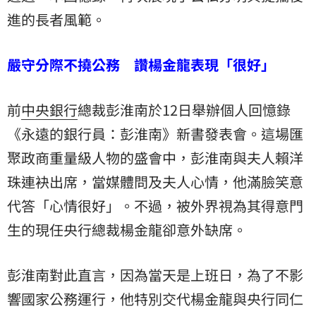
進的長者風範。
嚴守分際不撓公務 讚楊金龍表現「很好」
前
中央銀行
總裁彭淮南於12日舉辦個人回憶錄
《永遠的銀行員：彭淮南》新書發表會。這場匯
聚政商重量級人物的盛會中，彭淮南與夫人賴洋
珠連袂出席，當媒體問及夫人心情，他滿臉笑意
代答「心情很好」。不過，被外界視為其得意門
生的現任央行總裁楊金龍卻意外缺席。
彭淮南對此直言，因為當天是上班日，為了不影
響國家公務運行，他特別交代楊金龍與央行同仁