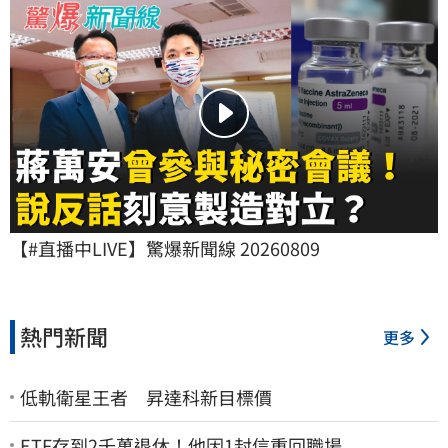
【#直播中LIVE】驚爆新聞線 20260809
熱門新聞
更多
低軌衛星王者 昇達科新目標價
ETF存到2千萬退休！他因1封信重回職場