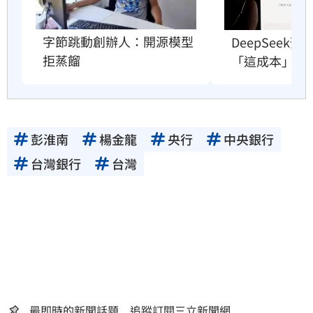
字節跳動創辦人：開源模型
DeepSeek
拒蒸餾
「這成本」撐
彭淮南
楊金龍
央行
中央銀行
台灣銀行
台灣
最即時的新聞話題 追蹤訂閱三立新聞網