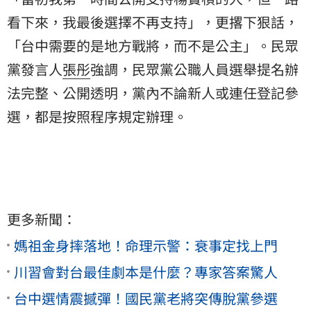
看下來，我最後選擇不再支持」，更撂下狠話，
「台中需要的是地方戰將，而不是公主」。民眾
黨發言人
張彤
強調，民眾黨公職人員選舉提名辦
法完整、公開透明，黨內不論新人或連任登記參
選，都是按照程序規定辦理。
更多新聞：
媽祖金身摔落地！命理示警：衰事定找上門
川習會對台最佳劇本是什麼？專家答案驚人
台中選情震撼彈！國民黨老將突傳脫黨參選