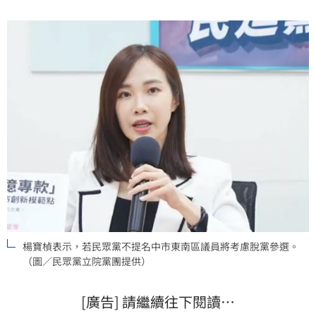
楊寶楨表示，若民眾黨不提名中市東南區議員將考慮脫黨參選。
（圖／民眾黨立院黨團提供）
[廣告] 請繼續往下閱讀…