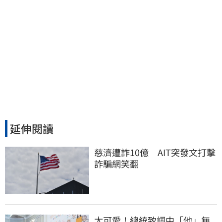
延伸閱讀
慈濟遭詐10億　AIT突發文打擊
詐騙網笑翻
太可愛！總統致詞中「他」無