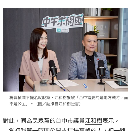
楊寶楨喊不提名就脫黨，江和樹狠酸「台中需要的是地方戰將，而
不是公主」。（圖／翻攝自江和樹臉書）
對此，同為民眾黨的台中市議員
江和樹
表示，
「當初我第一時間公開支持楊寶楨的人，但一路