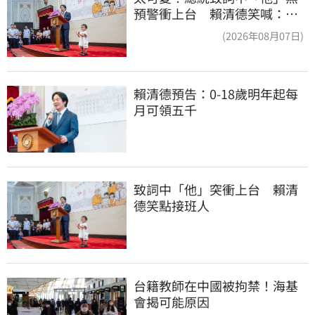
預警衝上台 賴清德笑喊：卸
任再交棒給你
(2026年08月07日)
賴清德預告：0-18歲明年起每
月可領五千
致詞中「他」突衝上台　賴清
德笑點接班人
台籍教師在中國被拘禁！海基
會揭可能原因