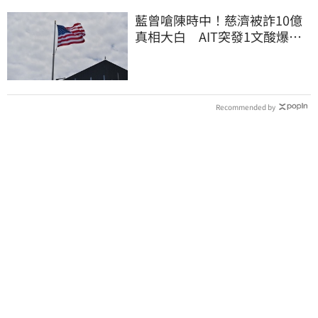
藍曾嗆陳時中！慈濟被詐10億
真相大白 AIT突發1文酸爆…
他笑：真的很會
Recommended by