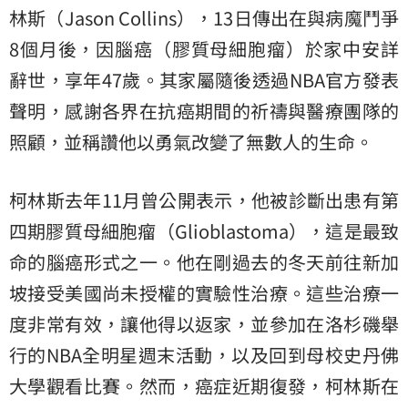
林斯
（Jason Collins），13日傳出在與病魔鬥爭
8個月後，因腦癌（膠質母細胞瘤）於家中安詳
辭世，享年47歲。其家屬隨後透過NBA官方發表
聲明，感謝各界在抗癌期間的祈禱與醫療團隊的
照顧，並稱讚他以勇氣改變了無數人的生命。
柯林斯去年11月曾公開表示，他被診斷出患有第
四期膠質母細胞瘤（Glioblastoma），這是最致
命的腦癌形式之一。他在剛過去的冬天前往新加
坡接受美國尚未授權的實驗性治療。這些治療一
度非常有效，讓他得以返家，並參加在洛杉磯舉
行的NBA全明星週末活動，以及回到母校史丹佛
大學觀看比賽。然而，癌症近期復發，柯林斯在