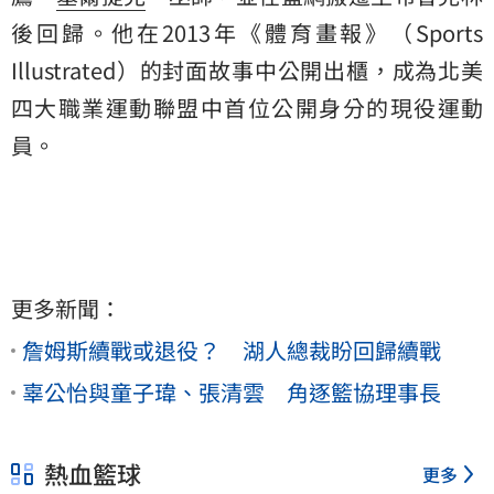
後回歸。他在2013年《體育畫報》（Sports
Illustrated）的封面故事中公開出櫃，成為北美
四大職業運動聯盟中首位公開身分的現役運動
員。
更多新聞：
詹姆斯續戰或退役？ 湖人總裁盼回歸續戰
辜公怡與童子瑋、張清雲 角逐籃協理事長
熱血籃球
更多