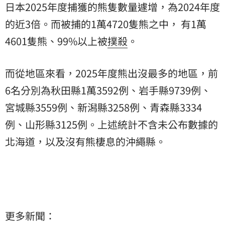
日本2025年度捕獲的熊隻數量遽增，為2024年度
的近3倍。而被捕的1萬4720隻熊之中， 有1萬
4601隻熊、99%以上被
撲殺
。
而從地區來看，2025年度熊出沒最多的地區，前
6名分別為秋田縣1萬3592例、岩手縣9739例、
宮城縣3559例、新潟縣3258例、青森縣3334
例、山形縣3125例。上述統計不含未公布數據的
北海道，以及沒有熊棲息的沖繩縣。
更多新聞：