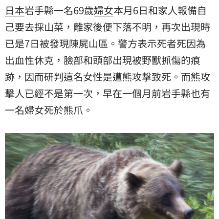
日本
岩手縣一名69歲
婦女
本月6日和家人報備自
己要去採山菜，離家後便下落不明，再次出現時
已是7日被發現陳屍山區。警方表示死者死因為
出血性休克，臉部和頭部出現被野獸抓傷的痕
跡，因而研判這名女性是遭熊攻擊致死。而熊攻
擊人已經不是第一次，早在一個月前岩手縣也有
一名婦女死於熊爪。