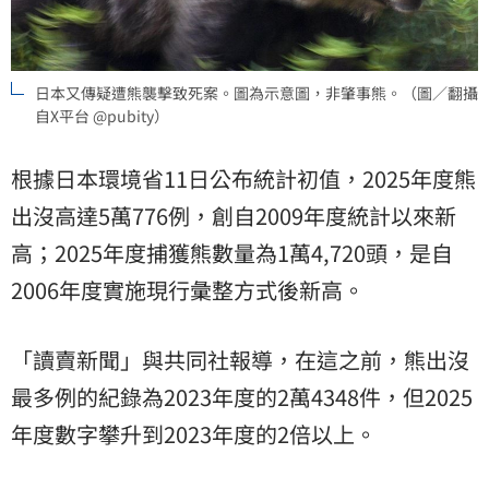
日本又傳疑遭熊襲擊致死案。圖為示意圖，非肇事熊。（圖／翻攝
自X平台 @pubity）
根據日本環境省11日公布統計初值，2025年度
熊
出沒
高達5萬776例，創自2009年度統計以來新
高；2025年度捕獲熊數量為1萬4,720頭，是自
2006年度實施現行彙整方式後新高。
「讀賣新聞」與共同社報導，在這之前，熊出沒
最多例的紀錄為2023年度的2萬4348件，但2025
年度數字攀升到2023年度的2倍以上。