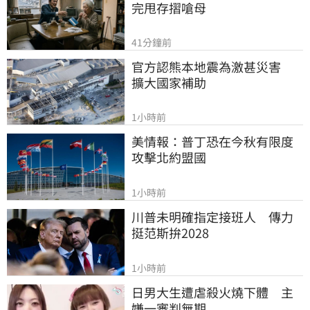
完甩存摺嗆母
41分鐘前
官方認熊本地震為激甚災害　
擴大國家補助
1小時前
美情報：普丁恐在今秋有限度
攻擊北約盟國
1小時前
川普未明確指定接班人　傳力
挺范斯拚2028
1小時前
日男大生遭虐殺火燒下體　主
嫌一審判無期