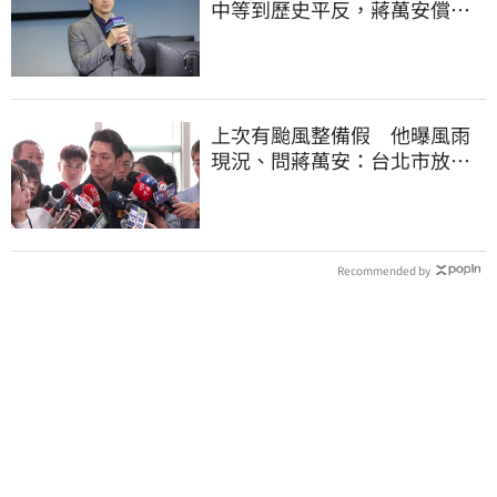
中等到歷史平反，蔣萬安償還
2022政治利息
上次有颱風整備假 他曝風雨
現況、問蔣萬安：台北市放假
標準在哪？
Recommended by