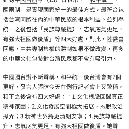
國兩制」是實現國家統一的最佳方式，最符合包
括台灣同胞在內的中華民族的根本利益。並列舉
統一之後包括「民族尊嚴提升，志氣底氣更足，
有強大祖國做後盾」等四大
好處
，對此，
陸委會
回應，中共專制集權的體制如果不做改變，再多
的中華文化包裝對台灣民眾都不會有吸引力。
中國國台辦不斷聲稱，和平統一後台灣會有7個
更好，發言人張晗今天在例行記者會上又聲稱，
和平之後會有四大好處：：1.文化根脈回歸真正
精神家園；2.文化發展空間極大拓展，擺脫政治
操弄；3.精神世界將更清朗安寧；4.民族尊嚴提
升，志氣底氣更足，有強大祖國做後盾。她聲