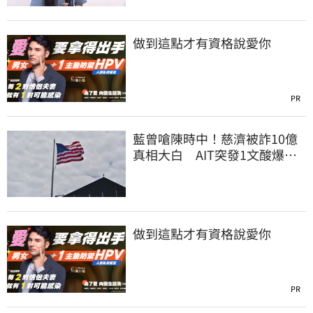
做到這點才有資格說愛你
PR
藍曾嗆陳時中！慈濟被詐10億
真相大白 AIT突發1文酸爆…
他笑：真的很會
做到這點才有資格說愛你
PR